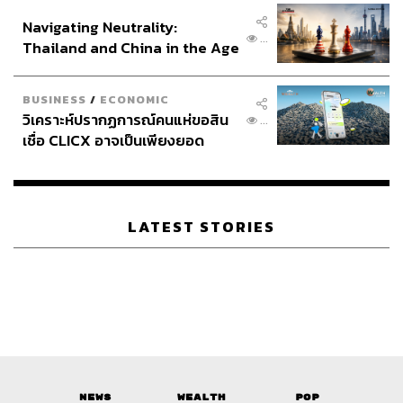
อินโดนีเซีย
Navigating Neutrality:
...
Thailand and China in the Age
of a New Global Order
BUSINESS
/
ECONOMIC
วิเคราะห์ปรากฏการณ์คนแห่ขอสิน
...
เชื่อ CLICX อาจเป็นเพียงยอด
ภูเขาน้ำแข็ง ของปัญหาหนี้ครัว
เรือนไทยที่ถูกซุกไว้
LATEST STORIES
News
Wealth
Pop