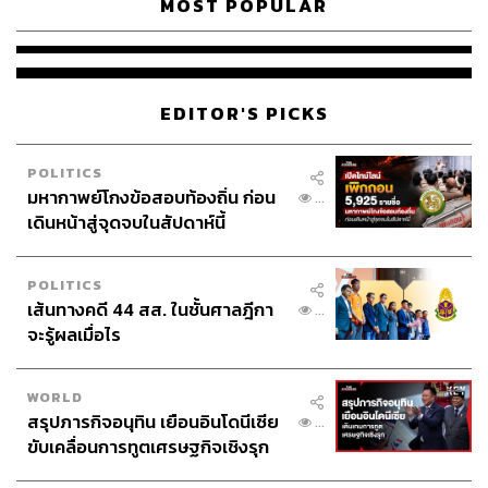
MOST POPULAR
EDITOR'S PICKS
POLITICS
มหากาพย์โกงข้อสอบท้องถิ่น ก่อน
...
เดินหน้าสู่จุดจบในสัปดาห์นี้
POLITICS
เส้นทางคดี 44 สส. ในชั้นศาลฎีกา
...
จะรู้ผลเมื่อไร
WORLD
สรุปภารกิจอนุทิน เยือนอินโดนีเซีย
...
ขับเคลื่อนการทูตเศรษฐกิจเชิงรุก
ประกาศหุ้นส่วนยุทธศาสตร์ไทย –