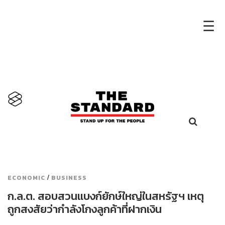
×
☰
/
ECONOMIC
BUSINESS
ก.ล.ต. สอบสวนแบงก์ยักษ์ใหญ่ในสหรัฐฯ เหตุ
ถูกสงสัยว่ากำลังโกงลูกค้าที่ฝากเงิน