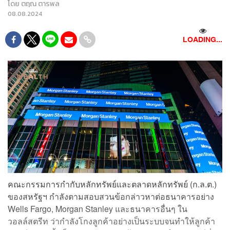
โดย
ตฤณ ตารพล
08.08.2024
LOADING...
คณะกรรมการกำกับหลักทรัพย์และตลาดหลักทรัพย์ (ก.ล.ต.)
ของสหรัฐฯ กำลังตามสอบสวนข้อกล่าวหาต่อธนาคารอย่าง
Wells Fargo, Morgan Stanley และธนาคารอื่นๆ ใน
วอลล์สตรีท ว่ากำลังโกงลูกค้าอย่างเป็นระบบจนทำให้ลูกค้า