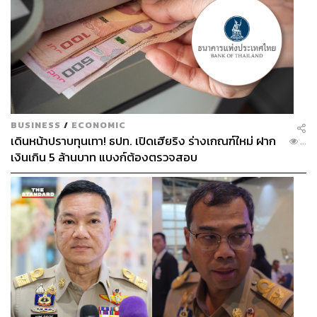
BUSINESS
/
ECONOMIC
เดินหน้าปราบทุนเทา! ธปท. เปิดเฮียริง ร่างเกณฑ์ใหม่ ฝาก
...
เงินเกิน 5 ล้านบาท แบงก์ต้องตรวจสอบ