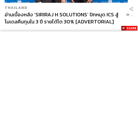
THAILAND
อ่านเบื้องหลัง ‘SIRIRAJ H SOLUTIONS’ ปักหมุด ICS สู่
...
โมเดลคืนทุนใน 3 ปี รายได้โต 30% [ADVERTORIAL]
News
Wealth
Pop
Podcast
Video
Now
Opinion
Careers
Events
Privacy
About
Contact
Policy
FOR
ADVERTISING
MEMBERSHIP