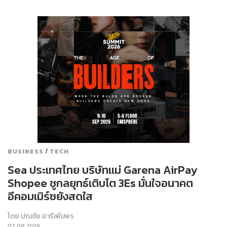
/
BUSINESS
TECH
Sea ประเทศไทย บริษัทแม่ Garena AirPay
Shopee ชูกลยุทธ์เติบโต 3Es มั่นใจอนาคต
อีคอมเมิร์ซยังสดใส
โดย
ปณชัย อารีเพิ่มพร
07.08.2019