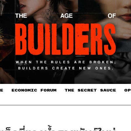
E
ECONOMIC FORUM
THE SECRET SAUCE​
OP