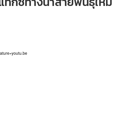
็กซี่ทางน้ำสายพันธุ์ใหม่
ature=youtu.be