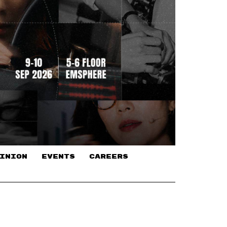
INION
EVENTS
CAREERS