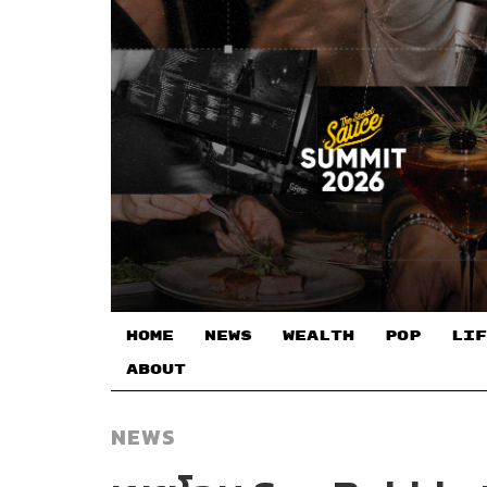
HOME
NEWS
WEALTH
POP
LIF
ABOUT
NEWS