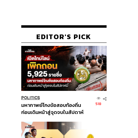
EDITOR'S PICK
POLITICS
518
มหากาพย์โกงข้อสอบท้องถิ่น
ก่อนเดินหน้าสู่จุดจบในสัปดาห์
นี้