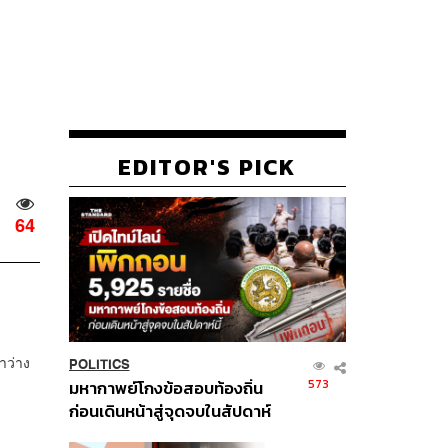
EDITOR'S PICK
64
าว่าง
POLITICS
573
มหากาพย์โกงข้อสอบท้องถิ่น
ก่อนเดินหน้าสู่จุดจบในสัปดาห์
นี้