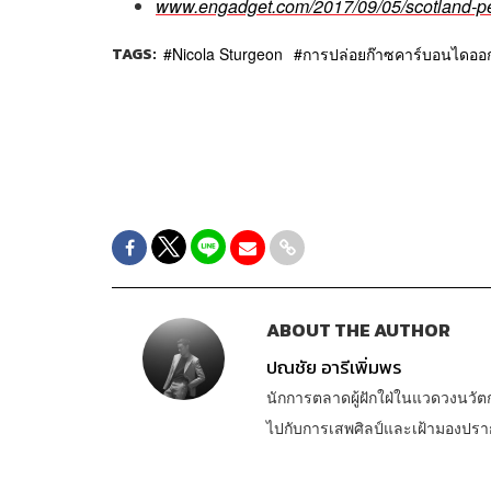
www.engadget.com/2017/09/05/scotland-pet
TAGS:
Nicola Sturgeon
การปล่อยก๊าซคาร์บอนไดออ
ABOUT THE AUTHOR
ปณชัย อารีเพิ่มพร
นักการตลาดผู้ฝักใฝ่ในแวดวงนวัต
ไปกับการเสพศิลป์และเฝ้ามองปร