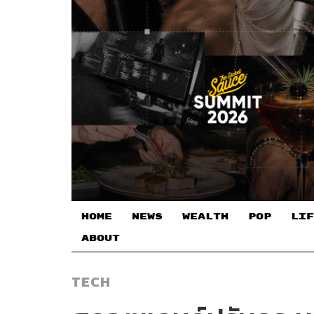
HOME
NEWS
WEALTH
POP
LIF
ABOUT
TECH