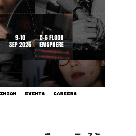
INION
EVENTS
CAREERS