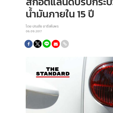
สกอตแลนด์ปรับกระบวน
น้ำมันภายใน 15 ปี
โดย
ปณชัย อารีเพิ่มพร
06.09.2017