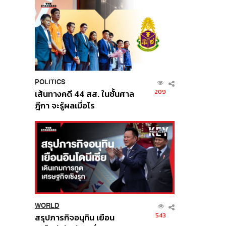
POLITICS
209
เส้นทางคดี 44 สส. ในชั้นศาล
ฎีกา จะรู้ผลเมื่อไร
WORLD
543
สรุปภารกิจอนุทิน เยือน