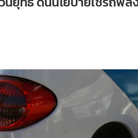
ยุทธ์ ดันนโยบายใช้รถพลัง