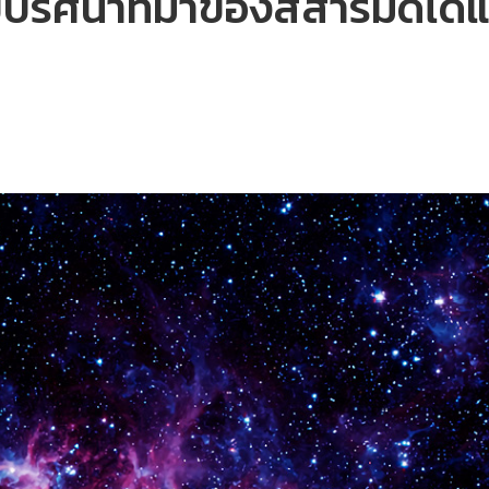
ปริศนาที่มาของสสารมืดได้แ