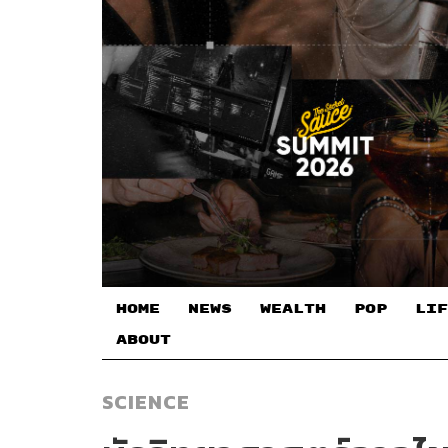
HOME
NEWS
WEALTH
POP
LIF
ABOUT
SCIENCE