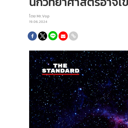
นักวิทยาศาสตร์อาจไข
โดย
Mr.Vop
19.06.2024