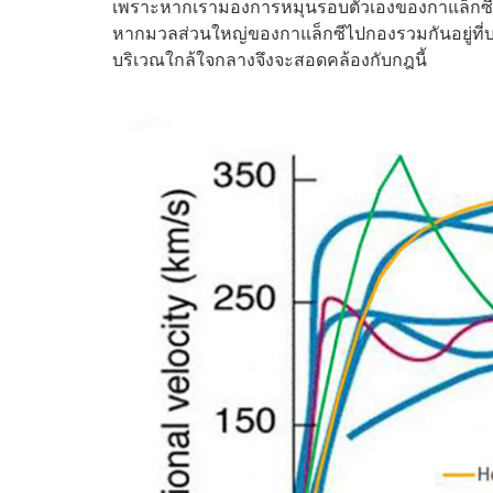
เพราะหากเรามองการหมุนรอบตัวเองของกาแล็กซีตา
หากมวลส่วนใหญ่ของกาแล็กซีไปกองรวมกันอยู่ที่
บริเวณใกล้ใจกลางจึงจะสอดคล้องกับกฎนี้