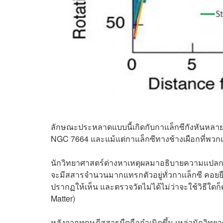
ลักษณะประหลาดแบบนี้เกิดกับกาแล็กซีกังหันหลา
NGC 7664 และแม้แต่กาแล็กซีทางช้างเผือกที่พวกเ
นักวิทยาศาสตร์ต่างหาเหตุผลมาอธิบายความแปลกประ
จะมีสสารจำนวนมากแทรกตัวอยู่ทั่วกาแล็กซี คอยยืดโย
ปรากฏให้เห็น และตรวจวัดไม่ได้ไม่ว่าจะใช้วิธีใดก
Matter)
หลังจากทฤษฎีสสารมืดถือกำเนิดขึ้น เหล่านักวิทยา