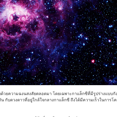
ายด้วยความฉงนสงสัยตลอดมา โดยเฉพาะกาแล็กซีที่มีรูปร่างแบบกั
น กับดวงดาวที่อยู่ใกล้ใจกลางกาแล็กซี ถึงได้มีความเร็วในการโ