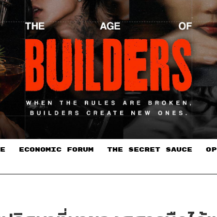
E
ECONOMIC FORUM
THE SECRET SAUCE​
OP