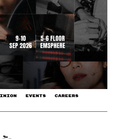
INION
EVENTS
CAREERS