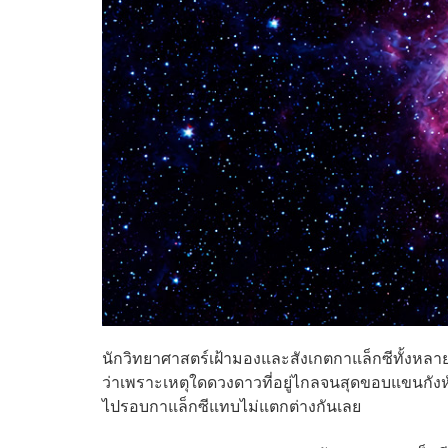
นักวิทยาศาสตร์เฝ้ามองและสังเกตกาแล็กซีทั้งหล
ว่าเพราะเหตุใดดวงดาวที่อยู่ไกลจนสุดขอบแขนกังหั
ไปรอบกาแล็กซีแทบไม่แตกต่างกันเลย