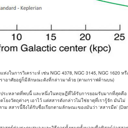
ยแห่งในการวิเคราะห์ เช่น NGC 4378, NGC 3145, NGC 1620 หรื
ราอาศัยอยู่ก็มีลักษณะดังที่กล่าวมาด้วย (ตามกราฟด้านบน)
หลาดที่พบนี้ และหนึ่งในทฤษฎีที่ได้รับการยอมรับมากที่สุดคือ 
งวัตถุต่างๆ เอาไว้ แต่สสารดังกล่าวไม่ใช่ธาตุที่เรารู้จัก มันไม่
็ตาม สสารนี้จึงได้รับชื่อเรียกตามลักษณะของมันว่า ‘สสารมืด’ (Dar
ศาสตร์ต่างระดมสมองและวิธีการทั้งหมดทั้งมวลเพื่อพิสูจน์ว่าสสา