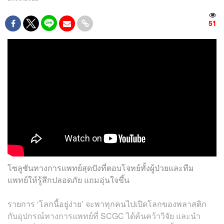
51
โซลูชันทางการแพทย์สุดปังที่ตอบโจทย์ทั้งผู้ป่วยและทีม
แพทย์ให้รู้สึกปลอดภัย แถมอุ่นใจขึ้น
รายการ ‘โลกนี้อยู่ง่าย’ จะพาทุกคนไปเปิดโลกของพลาสติก
กับอุปกรณ์ทางการแพทย์ที่ SCGC ได้ค้นคว้าวิจัย และนำ