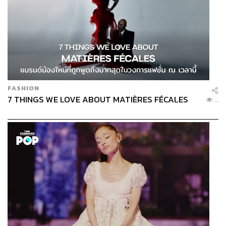
FASHION
7 THINGS WE LOVE ABOUT MATIÈRES FÉCALES
...