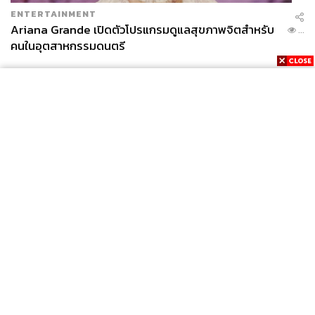
ENTERTAINMENT
Ariana Grande เปิดตัวโปรแกรมดูแลสุขภาพจิตสำหรับ
...
คนในอุตสาหกรรมดนตรี
News
Wealth
Pop
Podcast
Video
Now
Opinion
Careers
Events
Privacy
About
Contact
Policy
FOR
ADVERTISING
MEMBERSHIP