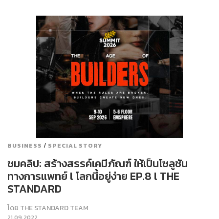
/
BUSINESS
SPECIAL STORY
ชมคลิป: สร้างสรรค์เคมีภัณฑ์ ให้เป็นโซลูชัน
ทางการแพทย์ l โลกนี้อยู่ง่าย EP.8 l THE
STANDARD
โดย
THE STANDARD TEAM
21.09.2022