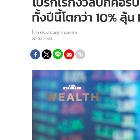
โบรกไร้กังวลบิ๊กคอร
ทั้งปีนี้โตกว่า 10% ลุ
โดย
ประลองยุทธ ผงงอย
28.04.2023