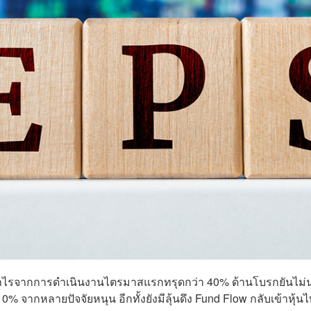
 หลังกำไรจากการดำเนินงานไตรมาสแรกทรุดกว่า 40% ด้านโบรกยันไม่น
% จากหลายปัจจัยหนุน อีกทั้งยังมีลุ้นดึง Fund Flow กลับเข้าหุ้