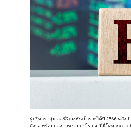
ผู้บริหารกลุ่มเอสซีจีเล็งหั่นเป้ารายได้ปี 2566
กังวล พร้อมมองภาพรวมกำไร บจ. ปีนี้โตมากกว่า 10