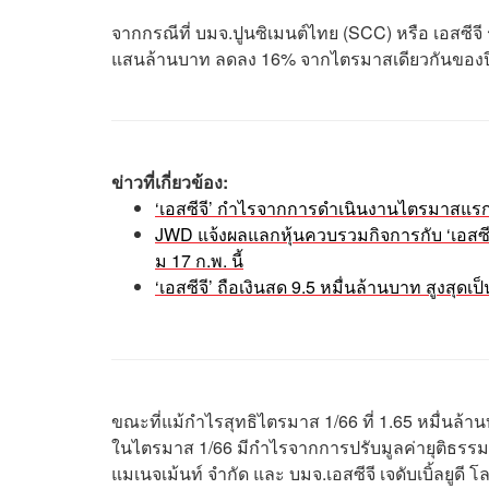
จากกรณีที่ บมจ.ปูนซิเมนต์ไทย (SCC) หรือ เอสซ
แสนล้านบาท ลดลง 16% จากไตรมาสเดียวกันของ
ข่าวที่เกี่ยวข้อง:
‘เอสซีจี’ กำไรจากการดำเนินงานไตรมาสแรกปีน
JWD แจ้งผลแลกหุ้นควบรวมกิจการกับ ‘เอสซีจี 
ม 17 ก.พ. นี้
‘เอสซีจี’ ถือเงินสด 9.5 หมื่นล้านบาท สูงสุ
ขณะที่แม้กำไรสุทธิไตรมาส 1/66 ที่ 1.65 หมื่นล้าน
ในไตรมาส 1/66 มีกำไรจากการปรับมูลค่ายุติธรรมข
แมเนจเม้นท์ จำกัด และ บมจ.เอสซีจี เจดับเบิ้ลยูดี