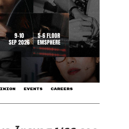
INION
EVENTS
CAREERS