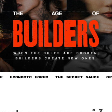
E
ECONOMIC FORUM
THE SECRET SAUCE​
OP