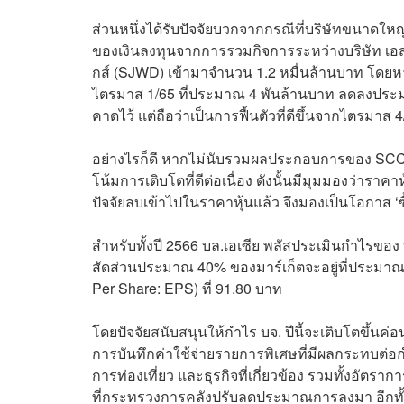
ส่วนหนึ่งได้รับปัจจัยบวกจากกรณีที่บริษัทขนาดให
ของเงินลงทุนจากการรวมกิจการระหว่างบริษัท เอสซีจี
กส์ (SJWD) เข้ามาจำนวน 1.2 หมื่นล้านบาท โด
ไตรมาส 1/65 ที่ประมาณ 4 พันล้านบาท ลดลงประมาณ 
คาดไว้ แต่ถือว่าเป็นการฟื้นตัวที่ดีขึ้นจากไตรมาส
อย่างไรก็ดี หากไม่นับรวมผลประกอบการของ SCC
โน้มการเติบโตที่ดีต่อเนื่อง ดังนั้นมีมุมมองว่ารา
ปัจจัยลบเข้าไปในราคาหุ้นแล้ว จึงมองเป็นโอกาส ‘ซื
สำหรับทั้งปี 2566 บล.เอเซีย พลัสประเมินกำไรข
สัดส่วนประมาณ 40% ของมาร์เก็ตจะอยู่ที่ประมาณ 1
Per Share: EPS) ที่ 91.80 บาท
โดยปัจจัยสนับสนุนให้กำไร บจ. ปีนี้จะเติบโตขึ้นค่
การบันทึกค่าใช้จ่ายรายการพิเศษที่มีผลกระทบต่อ
การท่องเที่ยว และธุรกิจที่เกี่ยวข้อง รวมทั้งอัตรากา
ที่กระทรวงการคลังปรับลดประมาณการลงมา อีกทั้ง