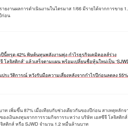
ีจี รายงานผลการดำเนินงานในไตรมาส 1/66 มีรายได้จากการขาย 1
ปีก่อน
ี้ทรุด 42% พิษต้นทุนพลังงานพุ่ง-กำไรธุรกิจเคมิคอลส์ร่วง
โลจิสติกส์’ แล้วเสร็จตามแผน พร้อมเปลี่ยนชื่อหุ้นใหม่เป็น ‘SJWD’
ดเป็นประวัติการณ์ หวังรับมือความเสี่ยงหลังจากกำไรปีก่อนลดลง 55%
บาท เพิ่มขึ้น 87% เมื่อเทียบกับช่วงเดียวกันของปีก่อน สาเหตุหลักจ
องเงินลงทุนจากการรวมกิจการระหว่าง บริษัท เอสซีจี โลจิสติกส์
 โลจิสติกส์ หรือ SJWD จำนวน 1.2 หมื่นล้านบาท