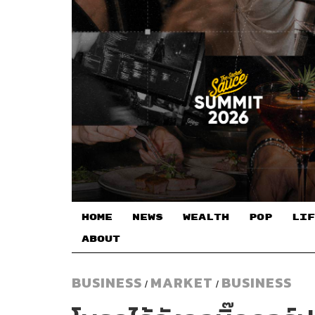
HOME
NEWS
WEALTH
POP
LIF
ABOUT
BUSINESS
MARKET
BUSINESS
/
/