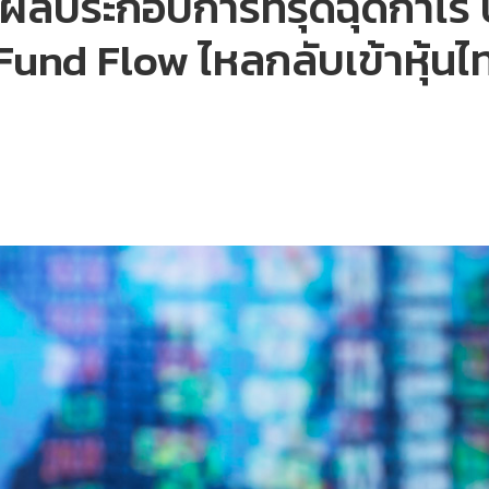
์ปผลประกอบการทรุดฉุดกำไร
้น Fund Flow ไหลกลับเข้าหุ้นไ