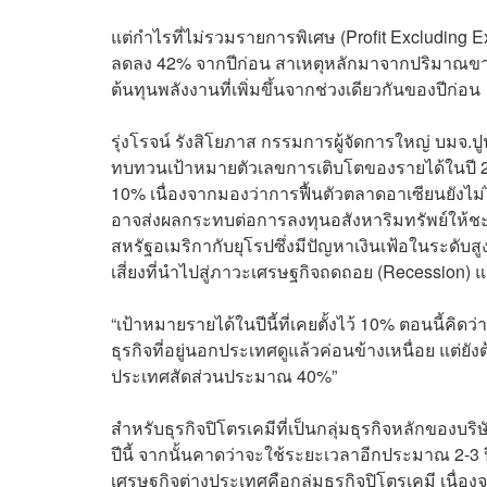
แต่กำไรที่ไม่รวมรายการพิเศษ (Profit Excluding 
ลดลง 42% จากปีก่อน สาเหตุหลักมาจากปริมาณขายแ
ต้นทุนพลังงานที่เพิ่มขึ้นจากช่วงเดียวกันของปีก่อน
รุ่งโรจน์ รังสิโยภาส กรรมการผู้จัดการใหญ่ บมจ.ปู
ทบทวนเป้าหมายตัวเลขการเติบโตของรายได้ในปี 256
10% เนื่องจากมองว่าการฟื้นตัวตลาดอาเซียนยังไม่ได
อาจส่งผลกระทบต่อการลงทุนอสังหาริมทรัพย์ให้
สหรัฐอเมริกากับยุโรปซึ่งมีปัญหาเงินเฟ้อในระดับสูง
เสี่ยงที่นำไปสู่ภาวะเศรษฐกิจถดถอย (Recessio
“เป้าหมายรายได้ในปีนี้ที่เคยตั้งไว้ 10% ตอนนี้ค
ธุรกิจที่อยู่นอกประเทศดูแล้วค่อนข้างเหนื่อย แต่ยั
ประเทศสัดส่วนประมาณ 40%”
สำหรับธุรกิจปิโตรเคมีที่เป็นกลุ่มธุรกิจหลักของบริษ
ปีนี้ จากนั้นคาดว่าจะใช้ระยะเวลาอีกประมาณ 2-3 ปีใ
เศรษฐกิจต่างประเทศคือกลุ่มธุรกิจปิโตรเคมี เนื