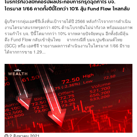
โบรกไร้กังวลบิ๊กคอร์ปผลประกอบการทรุดฉุดกำไร บจ.
ไตรมาส 1/66 คาดทั้งปีนี้โตกว่า 10% ลุ้น Fund Flow ไหลกลับ
เข้าหุ้นไทย
ผู้บริหารกลุ่มเอสซีจีเล็งหั่นเป้ารายได้ปี 2566 หลังกำไรจากการดำเนิน
งานไตรมาสแรกทรุดกว่า 40% ด้านโบรกยันไม่น่ากังวล พร้อมมองภาพ
รวมกำไร บจ. ปีนี้โตมากกว่า 10% จากหลายปัจจัยหนุน อีกทั้งยังมีลุ้น
ดึง Fund Flow กลับเข้าหุ้นไทย จากกรณีที่ บมจ.ปูนซิเมนต์ไทย
(SCC) หรือ เอสซีจี รายงานผลการดำเนินงานในไตรมาส 1/66 มีราย
ได้จากการขาย 1.29...
2 สิงหาคม 2021