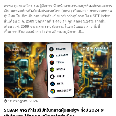
ศรพล ตุลยะเสถียร รองผู้จัดการ หัวหน้าสายงานกลยุทธ์องค์กรและการ
เงิน ตลาดหลักทรัพย์แห่งประเทศไทย (ตลท.) เปิดเผยว่า ภาพรวมตลาด
หุ้นไทย ในเดือนมีนาคมปรับตัวแข็งแกร่งกว่าภูมิภาค โดย SET Index
สิ้นเดือน มี.ค. 2569 ปิดตลาดที่ 1,448.14 จุด ลดลง 5.24% จากสิ้น
เดือน ก.พ. 2569 จากผลกระทบสงครามในตะวันออกกลาง ทั้งนี้
เป็นการปรับลดลงน้อยกว่า ค่าเฉลี่ยของภูมิภาค เมื...
12 กรกฎาคม 2024
SCBAM คาด กำไรบริษัทในตลาดหุ้นสหรัฐฯ ทั้งปี 2024 จะ