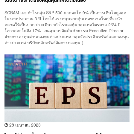
เติบโต 19% ได้แรงหนุนหุ้นเทคโตต่อเนื่อง
SCBAM เผย กำไรกลุ่ม S&P 500 คาดจะโต 9% เป็นการเติบโตสูงสุด
ในรอบประมาณ 3 ปี โดยได้แรงหนุนจากหุ้นเทคขนาดใหญ่ที่จะนำ
ตลาดให้เป็นบวก ประเมินว่ากำไรของหุ้นกลุ่มเทคไตรมาส 2/24 มี
โอกาสจะโตถึง 17% ภคสุนาท จิตมั่นชัยธรรม Executive Director
ฝ่ายการลงทุนผ่านกองทุนต่างประเทศ กลุ่มจัดสรรสินทรัพย์และกองทุน
ต่างประเทศ บริษัทหลักทรัพย์จัดการกองทุน (...
28 เมษายน 2023