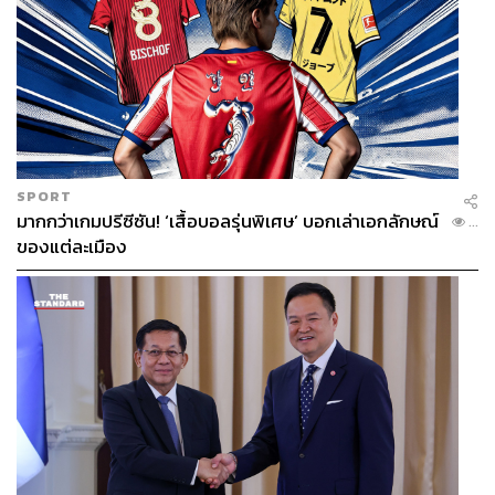
SPORT
มากกว่าเกมปรีซีซัน! ‘เสื้อบอลรุ่นพิเศษ’ บอกเล่าเอกลักษณ์
...
ของแต่ละเมือง