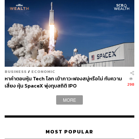
BUSINESS
/
ECONOMIC
หาคำตอบหุ้น Tech โลก เข้าภาวะฟองสบู่หรือไม่ กับความ
298
เสี่ยง หุ้น SpaceX พุ่งทุบสถิติ IPO
MORE
MOST POPULAR