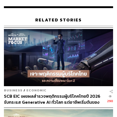
RELATED STORIES
BUSINESS
/
ECONOMIC
SCB EIC เผยผลสำรวจพฤติกรรมผู้บริโภคไทยปี 2026
290
รับกระแส Generative AI ทั่วโลก แต่อาชีพเริ่มต้นของ
Gen Z เผชิญความเสี่ยงความมั่นคง