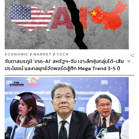
ECONOMIC
/
MARKET
/
TECH
จับตาสมรภูมิ ‘เทค-AI’ สหรัฐฯ-จีน เจาะลึกหุ้นกลุ่มได้-เสีย
...
ประโยชน์ และกลยุทธ์จัดพอร์ตสู้ศึก Mega Trend 3-5 ปี
ข้างหน้า