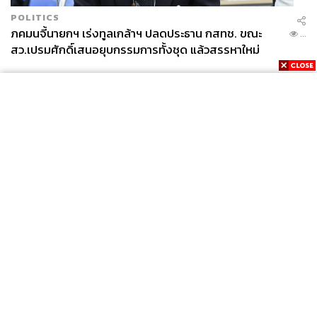
POLITICS
ภคมนจี้นายกฯ เร่งทูลเกล้าฯ ปลดประธาน กสทช. ขณะ
...
สว.เปรมศักดิ์เสนอยุบกรรมการทั้งชุด แล้วสรรหาใหม่
News
Wealth
Pop
Podcast
Video
Now
Opinion
Careers
Events
Privacy
About
Contact
Policy
FOR
ADVERTISING
MEMBERSHIP