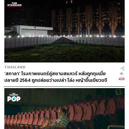
THAILAND
‘สกาลา’ โรงภาพยนตร์คู่สยามสแควร์ หลังถูกทุบเมื่อ
428
ปลายปี 2564 ถูกปล่อยว่างเปล่า โล่ง หญ้าขึ้นเขียวขจี