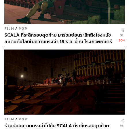
FILM
/
POP
SCALA ที่ระลึกรอบสุดท้าย มาร่วมย้อนระลึกถึงโรงหนัง
304
สแตนด์อโลนในความทรงจำ 16 ธ.ค. นี้ ณ โรงภาพยนตร์
พหลโยธินรามา
FILM
/
POP
ร่วมย้อนความทรงจำไปกับ SCALA ที่ระลึกรอบสุดท้าย