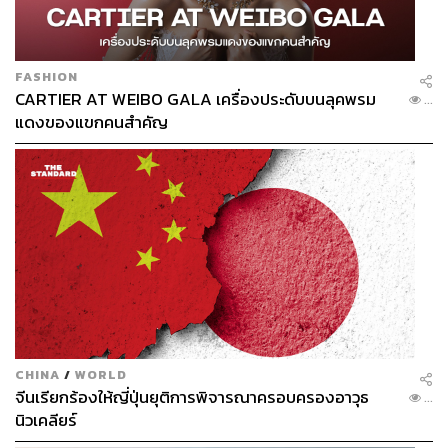
FASHION
CARTIER AT WEIBO GALA เครื่องประดับบนลุคพรม
...
แดงของแขกคนสำคัญ
CHINA
/
WORLD
จีนเรียกร้องให้ญี่ปุ่นยุติการพิจารณาครอบครองอาวุธ
...
นิวเคลียร์