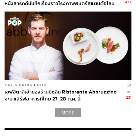
432
หนังสารคดีบันทึกเรื่องราวโรงภาพยนตร์สแตนด์อโลน
‘สุดท้าย’ แห่งสยามสแควร์
EAT & DRINK
/
POP
เชฟอิตาลีเจ้าของร้านมิชลิน Ristorante Abbruzzino
231
จะมาเสิร์ฟอาหารที่ไทย 27-28 ต.ค. นี้
MORE