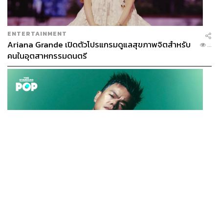
ENTERTAINMENT
Ariana Grande เปิดตัวโปรแกรมดูแลสุขภาพจิตสำหรับ
...
คนในอุตสาหกรรมดนตรี
K-POP
JYP จ่ายเงินกว่า 46 ล้านบาทต่อปี สำหรับการทำโรงอาหา
...
รออร์แกนิกในบริษัท