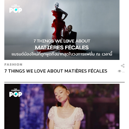
FASHION
7 THINGS WE LOVE ABOUT MATIÈRES FÉCALES
...