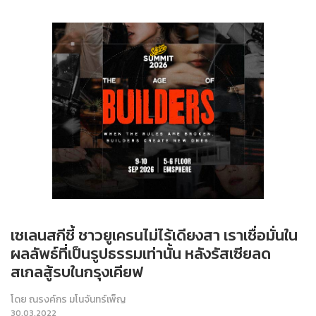
เซเลนสกีชี้ ชาวยูเครนไม่ไร้เดียงสา เราเชื่อมั่นใน
ผลลัพธ์ที่เป็นรูปธรรมเท่านั้น หลังรัสเซียลด
สเกลสู้รบในกรุงเคียฟ
โดย
ณรงค์กร มโนจันทร์เพ็ญ
30.03.2022