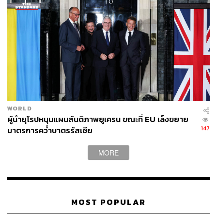
WORLD
ผู้นำยุโรปหนุนแผนสันติภาพยูเครน ขณะที่ EU เล็งขยาย
147
มาตรการคว่ำบาตรรัสเซีย
MORE
MOST POPULAR