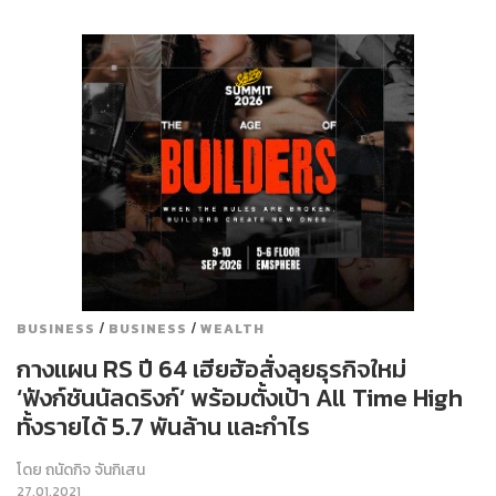
/
/
BUSINESS
BUSINESS
WEALTH
กางแผน RS ปี 64 เฮียฮ้อสั่งลุยธุรกิจใหม่
‘ฟังก์ชันนัลดริงก์’ พร้อมตั้งเป้า All Time High
ทั้งรายได้ 5.7 พันล้าน และกำไร
โดย
ถนัดกิจ จันกิเสน
27.01.2021