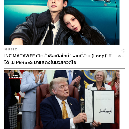
MUSIC
INC MATAWEE เปิดตัวซิงเกิลใหม่ ‘รอบที่ล้าน (Loop)’ ที่
...
ได้ เน PERSES มาแสดงในมิวสิกวิดีโอ