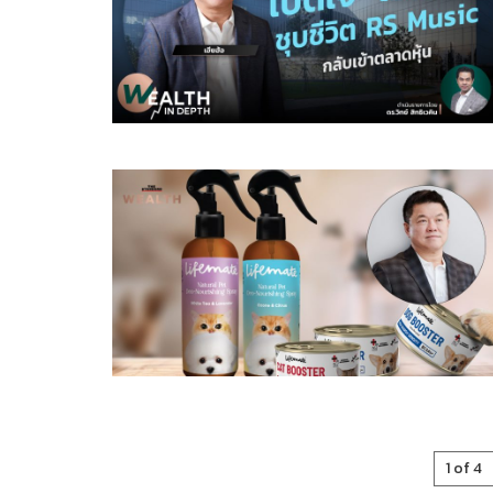
1 of 4