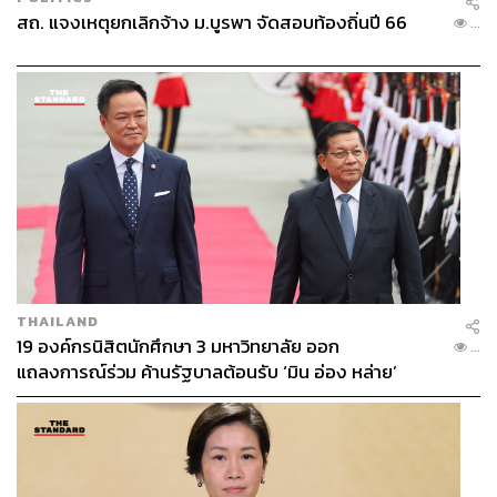
สถ. แจงเหตุยกเลิกจ้าง ม.บูรพา จัดสอบท้องถิ่นปี 66
...
THAILAND
19 องค์กรนิสิตนักศึกษา 3 มหาวิทยาลัย ออก
...
แถลงการณ์ร่วม ค้านรัฐบาลต้อนรับ ‘มิน อ่อง หล่าย’