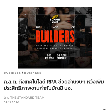
/
BUSINESS
BUSINESS
ก.ล.ต. ดึงเทคโนโลยี RPA ช่วยอ่านงบฯ หวังเพิ่ม
ประสิทธิภาพงานกำกับบัญชี บจ.
โดย
THE STANDARD TEAM
09.12.2020