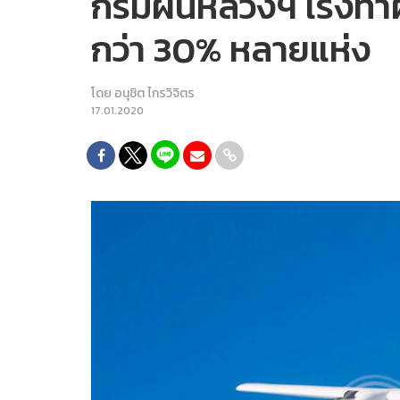
กรมฝนหลวงฯ เร่งทำฝนเ
กว่า 30% หลายแห่ง
โดย
อนุชิต ไกรวิจิตร
17.01.2020