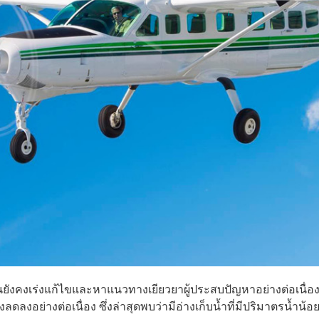
ยังคงเร่งแก้ไขและหาแนวทางเยียวยาผู้ประสบปัญหาอย่างต่อเนื่อ
งอย่างต่อเนื่อง ซึ่งล่าสุดพบว่ามีอ่างเก็บน้ำที่มีปริมาตรน้ำน้อ