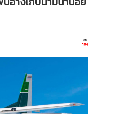
บอ่างเก็บน้ำมีน้ำน้อย
104