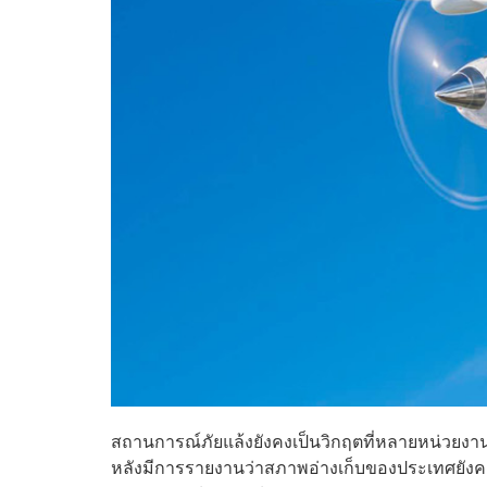
สถานการณ์ภัยแล้งยังคงเป็นวิกฤตที่หลายหน่วยงาน
หลังมีการรายงานว่าสภาพอ่างเก็บของประเทศยังคงลดล