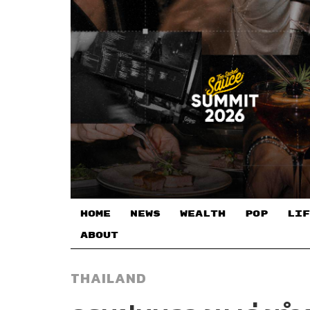
HOME
NEWS
WEALTH
POP
LIF
ABOUT
THAILAND