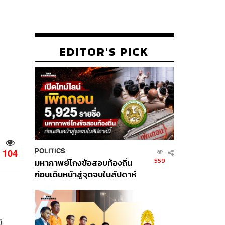
EDITOR'S PICK
POLITICS
104
559
มหากาพย์โกงข้อสอบท้องถิ่น
ก่อนเดินหน้าสู่จุดจบในสัปดาห์
นี้
์