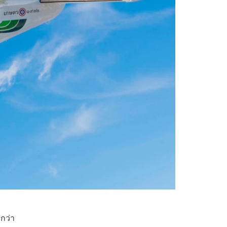
ง
ยกว่า