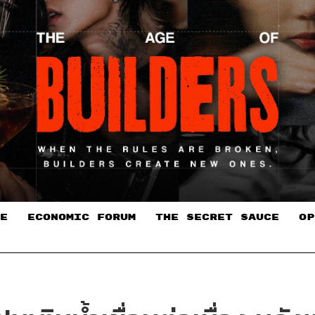
E
ECONOMIC FORUM
THE SECRET SAUCE​
OP