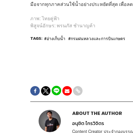
มือจากทุกภาคส่วนใช้น้ำอย่างประหยัดที่สุด เพื
ภาพ: ไทยคู่ฟ้า
พิสูจน์อักษร: พรนภัส ชำนาญค้า
TAGS:
อ่างเก็บน้ำ
กรมฝนหลวงและการบินเกษตร
ABOUT THE AUTHOR
อนุชิต ไกรวิจิตร
Content Creator ประจำกองบรรณา