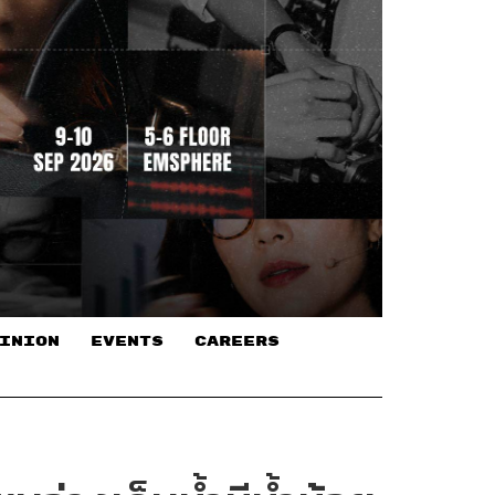
INION
EVENTS
CAREERS