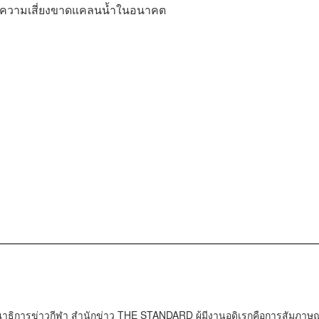
่อลดความเสี่ยงขาดแคลนน้ำในอนาคต
ธิการข่าวกีฬา สำนักข่าว THE STANDARD ผู้มีงานอดิเรกคือการสัมภาษณ