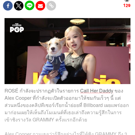
129
ROSÉ กำลังจะปรากฏตัวในรายการ
Call Her Daddy
ของ
Alex Cooper ที่กำลังจะเปิดตัวออกมาให้ชมกันเร็วๆ นี้ แต่
ส่วนหนึ่งของคลิปทีเซอร์เรียกน้ำย่อยที่ Billboard เผยแพร่ออก
มาก่อนเผยให้เห็นถึงโมเมนต์ที่เธอเล่าถึงความรู้สึกในการ
เข้าชิงรางวัล GRAMMY ครั้งแรกอีกด้วย
Alex Cooper ถามเธอว่ารู้สึกอย่างไรที่ได้ชิง GRAMMY ถึง 3