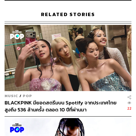
RELATED STORIES
129
ABOUT THE AUTHOR
ภัทรณกัญ อนันเต่า
กองบรรณาธิการคัลเจอร์ สำนักข่าว THE
STANDARD
MUSIC
/
POP
BLACKPINK มียอดสตรีมบน Spotify จากประเทศไทย
22
สูงถึง 536 ล้านครั้ง ตลอด 10 ปีที่ผ่านมา