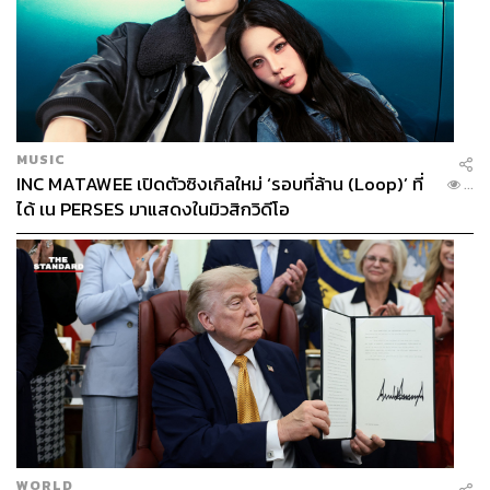
MUSIC
INC MATAWEE เปิดตัวซิงเกิลใหม่ ‘รอบที่ล้าน (Loop)’ ที่
...
ได้ เน PERSES มาแสดงในมิวสิกวิดีโอ
WORLD