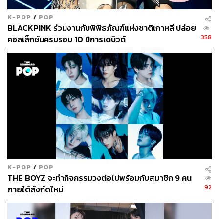
K-POP
/
POP
BLACKPINK ร่วมงานกับพิพิธภัณฑ์แห่งชาติเกาหลี ปล่อย
358
คอลเล็กชันครบรอบ 10 ปีการเดบิวต์
K-POP
/
POP
THE BOYZ จะทำกิจกรรมวงต่อไปพร้อมกับสมาชิก 9 คน
92
ภายใต้สังกัดใหม่