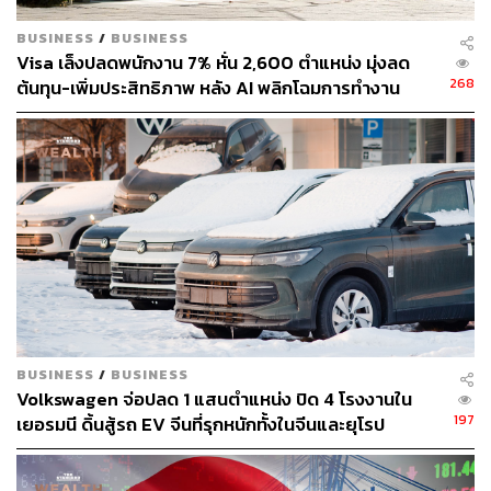
BUSINESS
/
BUSINESS
Visa เล็งปลดพนักงาน 7% หั่น 2,600 ตำแหน่ง มุ่งลด
268
ต้นทุน-เพิ่มประสิทธิภาพ หลัง AI พลิกโฉมการทำงาน
BUSINESS
/
BUSINESS
Volkswagen จ่อปลด 1 แสนตำแหน่ง ปิด 4 โรงงานใน
197
เยอรมนี ดิ้นสู้รถ EV จีนที่รุกหนักทั้งในจีนและยุโรป