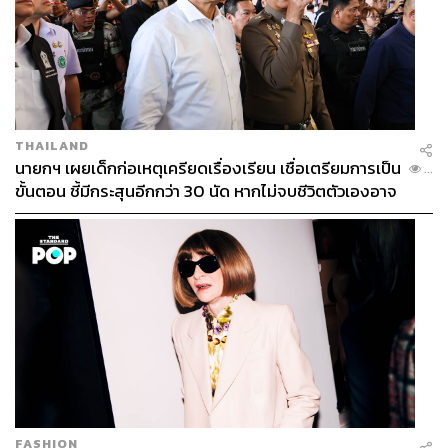
THAILAND
นายกฯ เผยเด็กก่อเหตุเครียดเรื่องเรียน เชื่อเตรียมการเป็น
...
ขั้นตอน ชี้มีกระสุนอีกกว่า 30 นัด หากไม่จบชีวิตตัวเองอาจ
สูญเสียเพิ่ม
FASHION