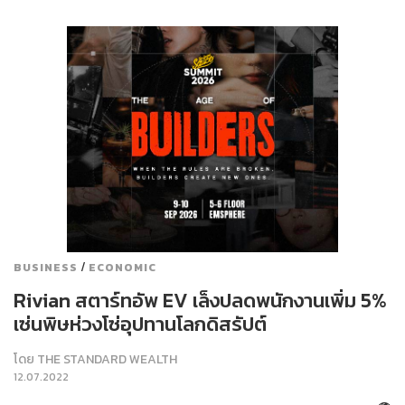
/
BUSINESS
ECONOMIC
Rivian สตาร์ทอัพ EV เล็งปลดพนักงานเพิ่ม 5%
เซ่นพิษห่วงโซ่อุปทานโลกดิสรัปต์
โดย
THE STANDARD WEALTH
12.07.2022