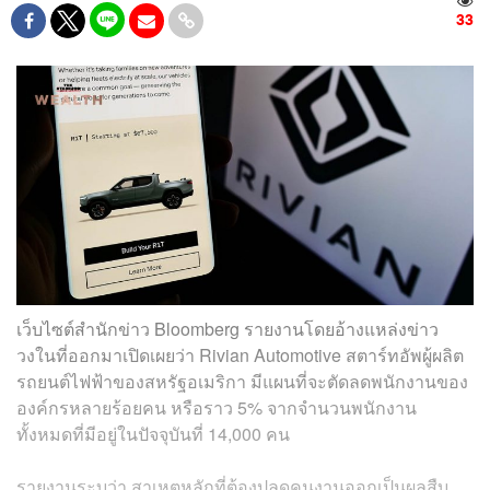
33
เว็บไซต์สำนักข่าว Bloomberg รายงานโดยอ้างแหล่งข่าว
วงในที่ออกมาเปิดเผยว่า Rivian Automotive สตาร์ทอัพผู้ผลิต
รถยนต์ไฟฟ้าของสหรัฐอเมริกา มีแผนที่จะตัดลดพนักงานของ
องค์กรหลายร้อยคน หรือราว 5% จากจำนวนพนักงาน
ทั้งหมดที่มีอยู่ในปัจจุบันที่ 14,000 คน
รายงานระบุว่า สาเหตุหลักที่ต้องปลดคนงานออกเป็นผลสืบ