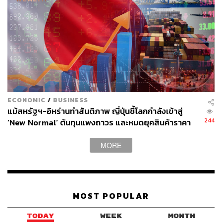
ECONOMIC
/
BUSINESS
แม้สหรัฐฯ-อิหร่านทำสันติภาพ ญี่ปุ่นชี้โลกกำลังเข้าสู่
244
‘New Normal’ ต้นทุนแพงถาวร และหมดยุคสินค้าราคา
ถูก
MORE
MOST POPULAR
TODAY
WEEK
MONTH