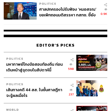
POLITICS
ศาลปกครองไม่รับฟ้อง ‘หมอสรณ’
0.9K
ขอเพิกถอนมติสรรหา กสทช. ชี้ยัง
ไม่ใช่ผู้เดือดร้อนเสียหาย
EDITOR'S PICKS
POLITICS
มหากาพย์โกงข้อสอบท้องถิ่น ก่อน
598
เดินหน้าสู่จุดจบในสัปดาห์นี้
POLITICS
เส้นทางคดี 44 สส. ในชั้นศาลฎีกา
237
จะรู้ผลเมื่อไร
WORLD