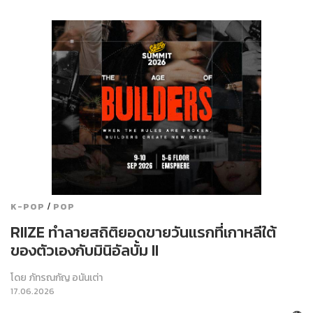
/
K-POP
POP
RIIZE ทำลายสถิติยอดขายวันแรกที่เกาหลีใต้
ของตัวเองกับมินิอัลบั้ม II
โดย
ภัทรณกัญ อนันเต่า
17.06.2026