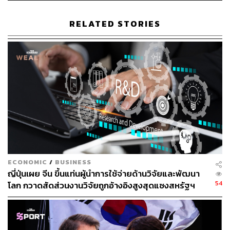
กองบรรณาธิการคัลเจอร์ สำนักข่าว THE
STANDARD
RELATED STORIES
ECONOMIC
/
BUSINESS
ญี่ปุ่นเผย จีน ขึ้นแท่นผู้นำการใช้จ่ายด้านวิจัยและพัฒนา
54
โลก กวาดสัดส่วนงานวิจัยถูกอ้างอิงสูงสุดแซงสหรัฐฯ