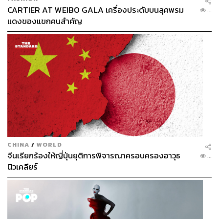
CARTIER AT WEIBO GALA เครื่องประดับบนลุคพรม
...
แดงของแขกคนสำคัญ
CHINA
/
WORLD
จีนเรียกร้องให้ญี่ปุ่นยุติการพิจารณาครอบครองอาวุธ
...
นิวเคลียร์