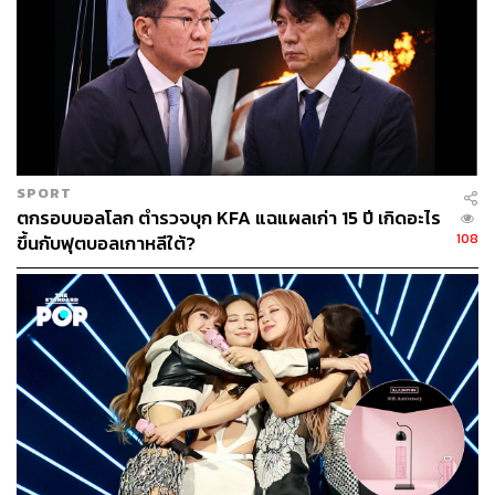
SPORT
ตกรอบบอลโลก ตำรวจบุก KFA แฉแผลเก่า 15 ปี เกิดอะไร
108
ขึ้นกับฟุตบอลเกาหลีใต้?