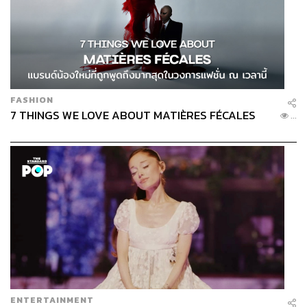
FASHION
7 THINGS WE LOVE ABOUT MATIÈRES FÉCALES
...
ENTERTAINMENT