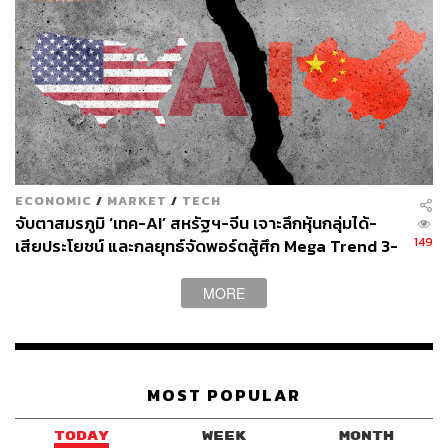
ECONOMIC
/
MARKET
/
TECH
จับตาสมรภูมิ ‘เทค-AI’ สหรัฐฯ-จีน เจาะลึกหุ้นกลุ่มได้-
149
เสียประโยชน์ และกลยุทธ์จัดพอร์ตสู้ศึก Mega Trend 3-
5 ปีข้างหน้า
MORE
MOST POPULAR
TODAY
WEEK
MONTH