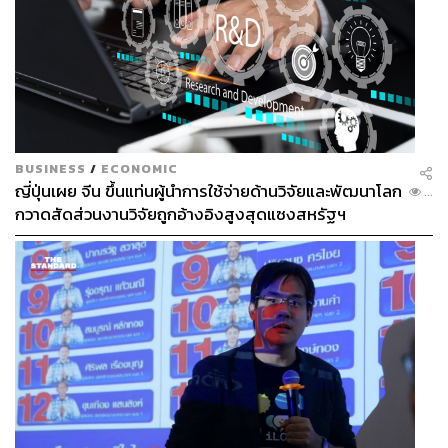
BUSINESS
/
ECONOMIC
ญี่ปุ่นเผย จีน ขึ้นแท่นผู้นำการใช้จ่ายด้านวิจัยและพัฒนาโลก
...
กวาดสัดส่วนงานวิจัยถูกอ้างอิงสูงสุดแซงสหรัฐฯ