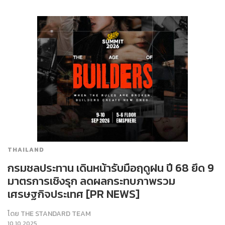
THAILAND
กรมชลประทาน เดินหน้ารับมือฤดูฝน ปี 68 ยึด 9
มาตรการเชิงรุก ลดผลกระทบภาพรวม
เศรษฐกิจประเทศ [PR NEWS]
โดย
THE STANDARD TEAM
10.10.2025