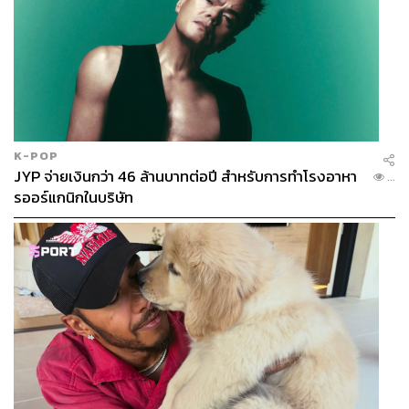
K-POP
JYP จ่ายเงินกว่า 46 ล้านบาทต่อปี สำหรับการทำโรงอาหา
...
รออร์แกนิกในบริษัท