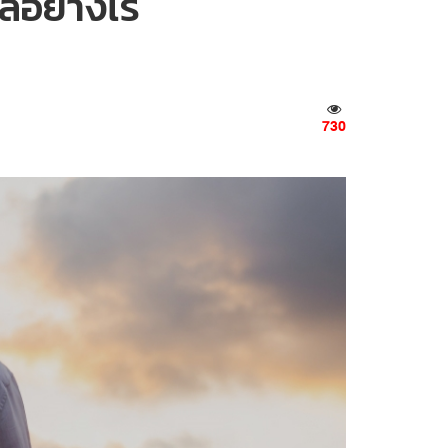
ัลอย่างไร
730