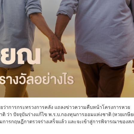
ตรีช่วยว่าการกระทรวงการคลัง แถลงข่าวความคืบหน้าโครงการหวย
ิ ว่า ปัจจุบันร่างแก้ไข พ.ร.บ.กองทุนการออมแห่งชาติ (หวยเกษี
การกฤษฎีกาตรวจร่างเสร็จแล้ว และจะเข้าสู่การพิจารณาของส