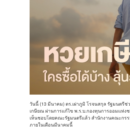
วันนี้ (13 มีนาคม) ดร.เผ่าภูมิ โรจนสกุล รัฐมน
เกษียณ ผ่านการแก้ไข พ.ร.บ.กองทุนการออมแห่งชาต
เห็นชอบโดยคณะรัฐมนตรีแล้ว สำนักงานคณะกรรม
ภายในเดือนมีนาคมนี้