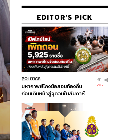
EDITOR'S PICK
POLITICS
596
มหากาพย์โกงข้อสอบท้องถิ่น
ก่อนเดินหน้าสู่จุดจบในสัปดาห์
นี้