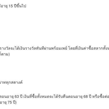
ายุ 15 ปีขึ้นไป
างวัลจะได้เงินรางวัลทันทีผ่านพร้อมเพย์ โดยที่เงินค่าซื้อสลากทั้
ก็ตาม)
ุกบาททุกสตางค์
อตอนอายุ 63 ปี เงินที่ซื้อทั้งหมดจะได้รับคืนตอนอายุ 68 ปี หรือซื้อต่
อายุ 75 ปี)