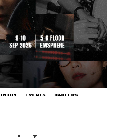
INION
EVENTS
CAREERS