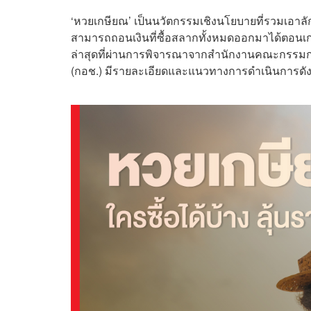
‘หวยเกษียณ’ เป็นนวัตกรรมเชิงนโยบายที่รวมเอ
สามารถถอนเงินที่ซื้อสลากทั้งหมดออกมาได้ตอนเกษ
ล่าสุดที่ผ่านการพิจารณาจากสำนักงานคณะกรรม
(กอช.) มีรายละเอียดและแนวทางการดำเนินการดังน