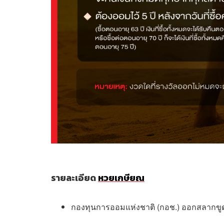
รายละเอียด
หวยเกษียณ
กองทุนการออมแห่งชาติ (กอช.) ออกสลากขูด