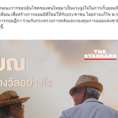
าลักษณะการชอบลุ้นโชคของคนไทยมาเป็นแรงจูงใจในการเก็บออมที
ียณ เพื่อสร้างการออมมิติใหม่ให้กับประชาชน โดยร่างแก้ไข พ.ร
การกฤษฎีกา ร่วมกับกระทรวงการคลังและกองทุนการออมแห่งชาต
ี้