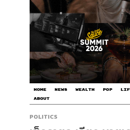
HOME
NEWS
WEALTH
POP
LIF
ABOUT
POLITICS