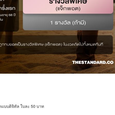
แบบดิจิทัล ใบละ 50 บาท