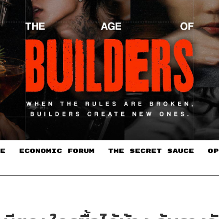
E
ECONOMIC FORUM
THE SECRET SAUCE​
OP