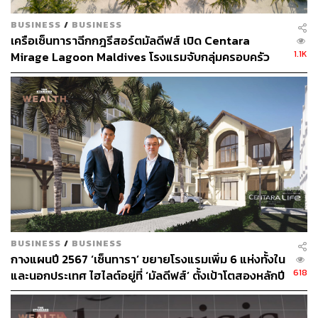
BUSINESS
/
BUSINESS
เครือเซ็นทาราฉีกกฎรีสอร์ตมัลดีฟส์ เปิด Centara
1.1K
Mirage Lagoon Maldives โรงแรมจับกลุ่มครอบครัว
ด้วยสวนน้ำ
BUSINESS
/
BUSINESS
กางแผนปี 2567 ‘เซ็นทารา’ ขยายโรงแรมเพิ่ม 6 แห่งทั้งใน
618
และนอกประเทศ ไฮไลต์อยู่ที่ ‘มัลดีฟส์’ ตั้งเป้าโตสองหลักปี
นี้