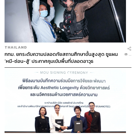
THAILAND
กทม. ยกระดับความปลอดภัยสถานศึกษาขั้นสูงสุด ชูแผน
...
‘หนี-ซ่อน-สู้’ ประกาศคุมเข้มพื้นที่ปลอดอาวุธ