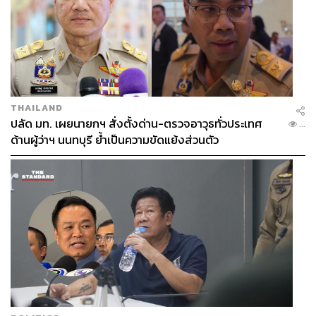
THAILAND
ปลัด มท. เผยนายกฯ สั่งตั้งด่าน-ตรวจอาวุธทั่วประเทศ
...
ด้านผู้ว่าฯ นนทบุรี ย้ำเป็นความขัดแย้งส่วนตัว