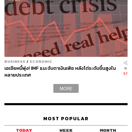
BUSINESS
/
ECONOMIC
เอเชียหนี้พุ่ง! IMF แนะจับตาเงินเฟ้อ หลังไต่ระดับขึ้นสูงใน
57
หลายประเทศ
MORE
MOST POPULAR
TODAY
WEEK
MONTH