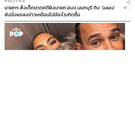
POLITICS
นายกฯ สั่งเด็ดขาดคดียิงนายก อบจ.นนทบุรี ติง ‘ฉลอง’
...
ยังนั่งแถลงข่าวเหมือนไม่มีอะไรเกิดขึ้น
ENTERTAINMENT
Kim Kardashian ยังคงเผยโมเมนต์สุดอบอุ่นกับ Lewis
...
Hamilton