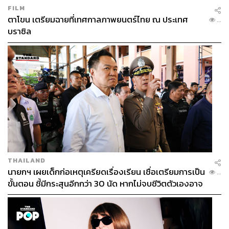
FILM
ตาโขน เตรียมฉายที่เทศกาลภาพยนตร์ไทย ณ ประเทศ
...
บราซิล
THAILAND
นายกฯ เผยเด็กก่อเหตุเครียดเรื่องเรียน เชื่อเตรียมการเป็น
...
ขั้นตอน ชี้มีกระสุนอีกกว่า 30 นัด หากไม่จบชีวิตตัวเองอาจ
สูญเสียเพิ่ม