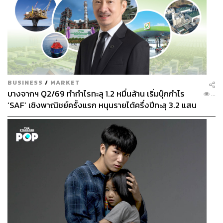
BUSINESS
/
MARKET
บางจากฯ Q2/69 ทำกำไรทะลุ 1.2 หมื่นล้าน เริ่มบุ๊กกำไร
...
‘SAF’ เชิงพาณิชย์ครั้งแรก หนุนรายได้ครึ่งปีทะลุ 3.2 แสน
ล้าน