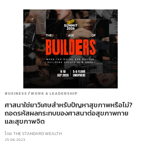
/
BUSINESS
WORK & LEADERSHIP
ศาสนาใช่ยาวิเศษสำหรับปัญหาสุขภาพหรือไม่?
ถอดรหัสผลกระทบของศาสนาต่อสุขภาพกาย
และสุขภาพจิต
โดย
THE STANDARD WEALTH
25.06.2023