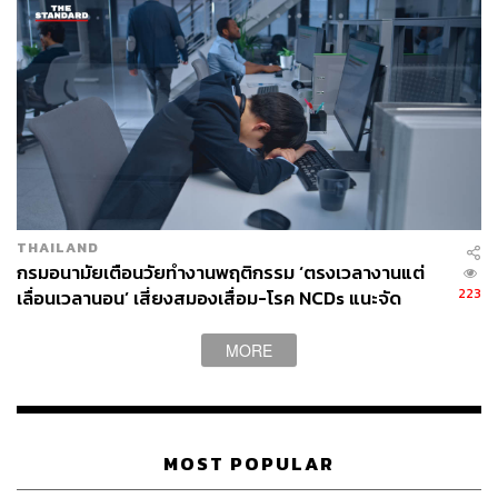
THAILAND
กรมอนามัยเตือนวัยทำงานพฤติกรรม ‘ตรงเวลางานแต่
223
เลื่อนเวลานอน’ เสี่ยงสมองเสื่อม-โรค NCDs แนะจัด
ตารางพักผ่อนให้เหมือนนัดสำคัญ
MORE
MOST POPULAR