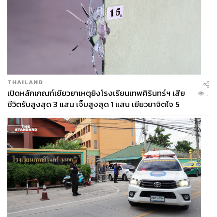
THAILAND
เปิดหลักเกณฑ์เยียวยาเหตุยิงโรงเรียนเทพศิรินทร์ฯ เสีย
...
ชีวิตรับสูงสุด 3 แสน เจ็บสูงสุด 1 แสน เยียวยาจิตใจ 5
ระดับ