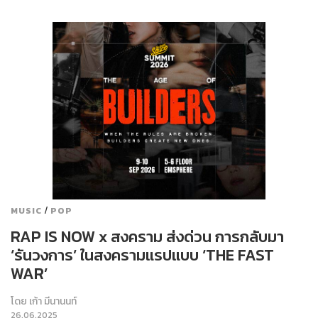
/
MUSIC
POP
RAP IS NOW x สงคราม ส่งด่วน การกลับมา
‘รันวงการ’ ในสงครามแรปแบบ ‘THE FAST
WAR’
โดย
เก้า มีนานนท์
26.06.2025