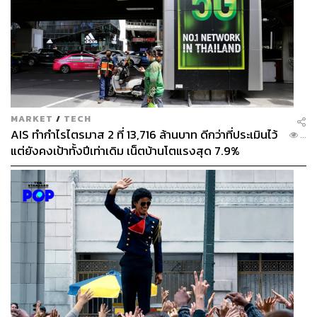
MARKET
/
TECH
AIS ทำกำไรไตรมาส 2 ที่ 13,716 ล้านบาท ดีกว่าที่ประเมินไว้
...
แต่ยังคงเป้าทั้งปีเท่าเดิม เน็ตบ้านโตแรงสุด 7.9%