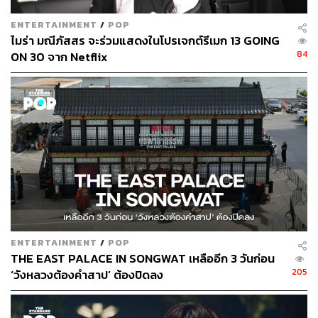
ENTERTAINMENT
/
POP
ไมร่า มณีภัสสร จะร่วมแสดงในโปรเจกต์รีเมก 13 GOING
84
ON 30 จาก Netflix
ENTERTAINMENT
/
POP
THE EAST PALACE IN SONGWAT เหลืออีก 3 วันก่อน
205
‘วังหลวงต้องคำสาป’ ต้องปิดลง