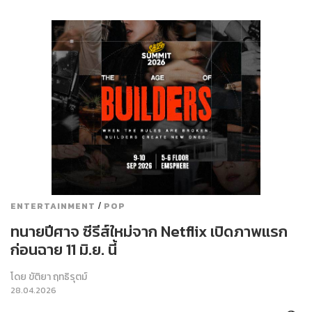
/
ENTERTAINMENT
POP
ทนายปีศาจ ซีรีส์ใหม่จาก Netflix เปิดภาพแรก
ก่อนฉาย 11 มิ.ย. นี้
โดย
ขัติยา ฤทธิรุตม์
28.04.2026