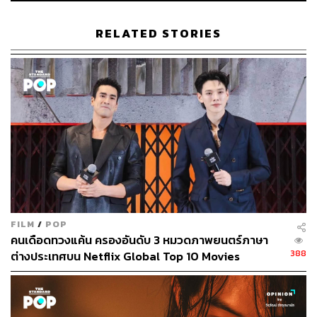
RELATED STORIES
1.8K
ABOUT THE AUTHOR
ขัติยา ฤทธิรุตม์
Content Creator (Thai Culture) - THE
STANDARD POP
FILM
/
POP
คนเดือดทวงแค้น ครองอันดับ 3 หมวดภาพยนตร์ภาษา
388
ต่างประเทศบน Netflix Global Top 10 Movies