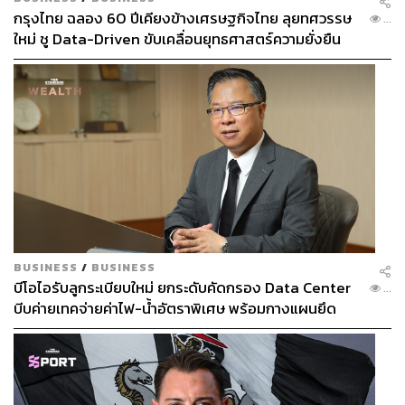
กรุงไทย ฉลอง 60 ปีเคียงข้างเศรษฐกิจไทย ลุยทศวรรษ
...
ใหม่ ชู Data-Driven ขับเคลื่อนยุทธศาสตร์ความยั่งยืน
BUSINESS
/
BUSINESS
บีโอไอรับลูกระเบียบใหม่ ยกระดับคัดกรอง Data Center
...
บีบค่ายเทคจ่ายค่าไฟ-น้ำอัตราพิเศษ พร้อมกางแผนยึด
ประโยชน์ประเทศเป็นหลัก