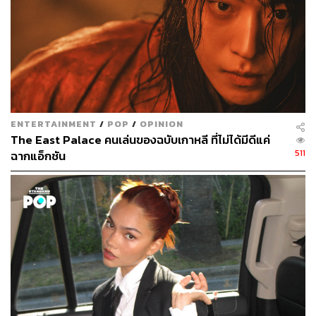
ENTERTAINMENT
/
POP
/
OPINION
The East Palace คนเล่นของฉบับเกาหลี ที่ไม่ได้มีดีแค่
511
ฉากแอ็กชัน