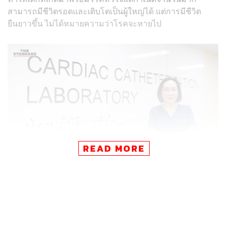
สามารถมีชีวิตรอดและเติบโตเป็นผู้ใหญ่ได้ แต่การมีชีวิต
ยืนยาวขึ้น ไม่ได้หมายความว่าโรคจะหายไป
READ MORE
ศ.พญ.อลิสา ลิ้มสุวรรณ กุมารแพทย์โรคหัวใจ ผู้ริเริ่มการก่อ
ตั้งศูนย์ความเป็นเลิศด้านโรคหัวใจพิการแต่กำเนิดในผู้ใหญ่
(Adult Congenital Heart Disease: ACHD) คณะ