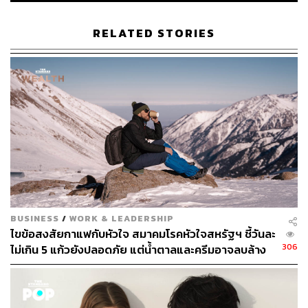
RELATED STORIES
BUSINESS
/
WORK & LEADERSHIP
ไขข้อสงสัยกาแฟกับหัวใจ สมาคมโรคหัวใจสหรัฐฯ ชี้วันละ
306
ไม่เกิน 5 แก้วยังปลอดภัย แต่น้ำตาลและครีมอาจลบล้าง
ประโยชน์ที่ควรได้