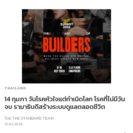
THAILAND
14 กุมภา วันโรคหัวใจแต่กำเนิดโลก โรคที่ไม่มีวัน
จบ รามาธิบดีสร้างระบบดูแลตลอดชีวิต
โดย
THE STANDARD TEAM
13.02.2026