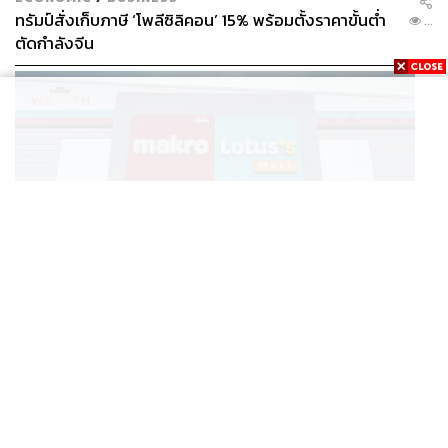
ทรัมป์สั่งเก็บภาษี ‘โพลีซิลิคอน’ 15% พร้อมตั้งราคาขั้นต่ำ
...
ตัดกำลังจีน
147
ABOUT THE AUTHOR
THE STANDARD TEAM
กองบรรณาธิการ THE STANDARD
BUSINESS
/
BUSINESS
แม็คโคร-โลตัส ฟอร์มดี! CPAXT โชว์ครึ่งปีแรกรายได้ทะลุ
...
2.6 แสนล้าน เร่งปรับโฉมสาขาใหม่ดันพื้นที่เช่าโต