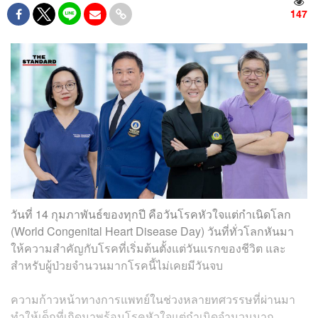
147
วันที่ 14 กุมภาพันธ์ของทุกปี คือวันโรคหัวใจแต่กำเนิดโลก
(World Congenital Heart Disease Day) วันที่ทั่วโลกหันมา
ให้ความสำคัญกับโรคที่เริ่มต้นตั้งแต่วันแรกของชีวิต และ
สำหรับผู้ป่วยจำนวนมากโรคนี้ไม่เคยมีวันจบ
ความก้าวหน้าทางการแพทย์ในช่วงหลายทศวรรษที่ผ่านมา
ทำให้เด็กที่เกิดมาพร้อมโรคหัวใจแต่กำเนิดจำนวนมาก