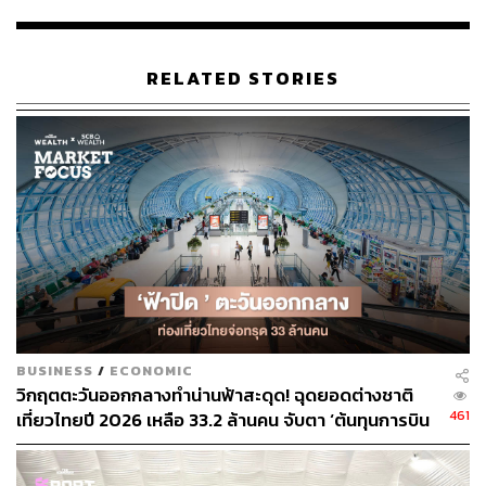
RELATED STORIES
BUSINESS
/
ECONOMIC
วิกฤตตะวันออกกลางทำน่านฟ้าสะดุด! ฉุดยอดต่างชาติ
461
เที่ยวไทยปี 2026 เหลือ 33.2 ล้านคน จับตา ‘ต้นทุนการบิน
พุ่ง-น้ำมันขาดแคลน’ บีบธุรกิจท่องเที่ยวไทยรับศึกหนัก 8
สัปดาห์อันตราย