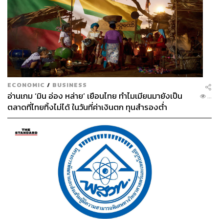
ECONOMIC
/
BUSINESS
อ่านเกม ‘มิน อ่อง หล่าย’ เยือนไทย ทำไมเมียนมายังเป็น
...
ตลาดที่ไทยทิ้งไม่ได้ ในวันที่ค่าเงินตก ทุนสำรองต่ำ