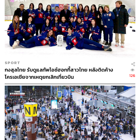
SPORT
กงสุลไทย รับดูแลทัพไอซ์ฮอกกี้สาวไทย หลังติดค้าง
126
โครเอเชียจากเหตุยกเลิกเที่ยวบิน