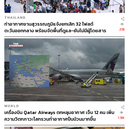
THAILAND
ท่าอากาศยานสุวรรณภูมิแจ้งยกเลิก 32 ไฟลต์
218
ตะวันออกกลาง พร้อมจัดพื้นที่ดูแล-ยันไม่มีผู้โดยสาร
ตกค้าง
WORLD
เครื่องบิน Qatar Airways ตกหลุมอากาศ เจ็บ 12 คน เพิ่ม
1.9K
ความวิตกภาวะโลกรวนทำอากาศปั่นป่วนมากขึ้น