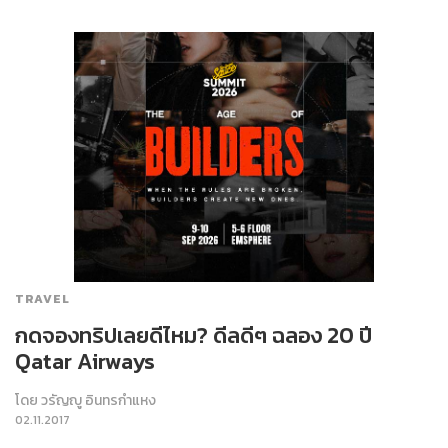
TRAVEL
กดจองทริปเลยดีไหม? ดีลดีๆ ฉลอง 20 ปี
Qatar Airways
โดย
วรัญญู อินทรกำแหง
02.11.2017