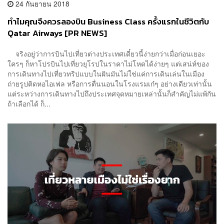
24 กันยายน 2018
ทำไมคุณจึงควรลองบิน Business Class ครั้งแรกในชีวิตกับ
Qatar Airways [PR NEWS]
จริงอยู่ว่าการบินไปเที่ยวต่างประเทศเดี๋ยวนี้ง่ายกว่าเมื่อก่อนเยอะ
ใครๆ ก็หาโปรบินไปเที่ยวยุโรปในราคาไม่โหดได้ง่ายๆ แต่เสน่ห์ของ
การเดินทางไปเที่ยวทริปแบบในฝันมันไม่ใช่แค่การเดินเล่นในเมือง
ถ่ายรูปติดหอไอเฟล หรือการตื่นนอนในโรงแรมเก๋ๆ อย่างเดียวเท่านั้น
แต่ระหว่างการเดินทางไปถึงประเทศจุดหมายเหล่านั้นก็สำคัญไม่แพ้กัน
ถ้าเลือกได้ ก็...