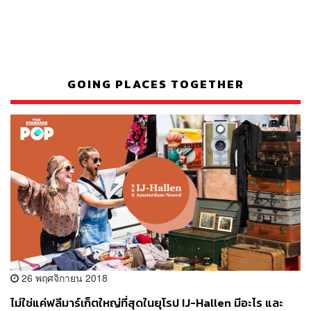
GOING PLACES TOGETHER
26 พฤศจิกายน 2018
ไม่ใช่แค่ฟลีมาร์เก็ตใหญ่ที่สุดในยุโรป IJ-Hallen มีอะไร และ