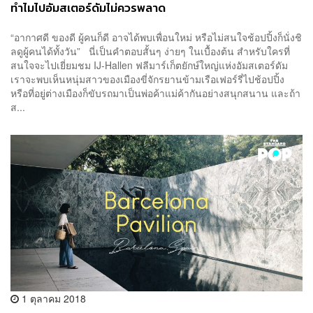
ทำไมไปอัมสเตอร์ดัมไม่ควรพลาด
“อากาศดี ของดี ผู้คนก็ดี อาจได้พบเพื่อนใหม่ หรือไม่สนใจช้อปปิ้งก็นั่งชิ
ลดูผู้คนได้ทั้งวัน” นี่เป็นคำตอบสั้นๆ ง่ายๆ ในเบื้องต้น สำหรับใครที่
สนใจจะไปเยี่ยมชม IJ-Hallen ฟลีมาร์เก็ตยักษ์ใหญ่แห่งอัมสเตอร์ดัม
เราจะพบเห็นหนุ่มสาวของเมืองขี่จักรยานข้ามเรือเฟอร์รี่ไปช้อปปิ้ง
หรือที่อยู่ต่างเมืองก็ขับรถมาเป็นพ่อค้าแม่ค้ากันอย่างสนุกสนาน และถ้า
ส...
1 ตุลาคม 2018