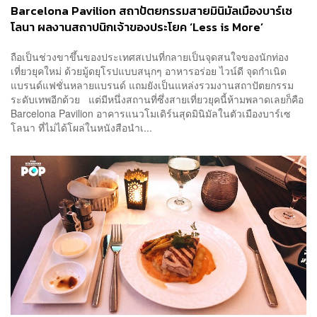
Barcelona Pavilion สถาปัตยกรรมสายมินิมัลเมืองบาร์เซ
โลนา ผลงานสถาปนิกเจ้าของประโยค ‘Less is More’
ถือเป็นช่วงขาขึ้นของประเทศสเปนที่กลายเป็นจุดสนใจของนักท่อง
เที่ยวยุคใหม่ ด้วยมู้ดยุโรปแบบสนุกๆ อาหารอร่อย ไวน์ดี จุดกำเนิด
แบรนด์แฟชั่นหลายแบรนด์ แถมยังเป็นแหล่งรวมงานสถาปัตยกรรม
ระดับเทพอีกด้วย แต่มีหนึ่งสถานที่ซึ่งสายเที่ยวยุคนี้ห้ามพลาดเลยก็คือ
Barcelona Pavilion อาคารแนวโมเดิร์นสุดมินิมัลในตัวเมืองบาร์เซ
โลนา ที่ไม่ได้โผล่ในหนังสือนำเ...