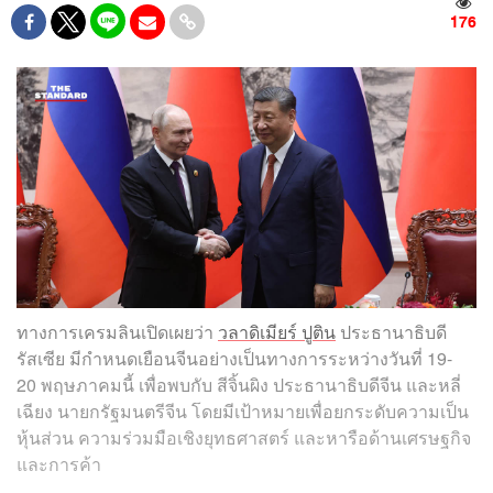
176
ทางการเครมลินเปิดเผยว่า
วลาดิเมียร์ ปูติน
ประธานาธิบดี
รัสเซีย มีกำหนดเยือนจีนอย่างเป็นทางการระหว่างวันที่ 19-
20 พฤษภาคมนี้ เพื่อพบกับ สีจิ้นผิง ประธานาธิบดีจีน และหลี่
เฉียง นายกรัฐมนตรีจีน โดยมีเป้าหมายเพื่อยกระดับความเป็น
หุ้นส่วน ความร่วมมือเชิงยุทธศาสตร์ และหารือด้านเศรษฐกิจ
และการค้า