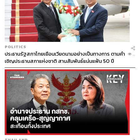
POLITICS
ประธานรัฐสภาไทยเยือนเวียดนามอย่างเป็นทางการ ตามคำ
...
เชิญประธานสภาแห่งชาติ สานสัมพันธ์แน่นแฟ้น 50 ปี
THAILAND