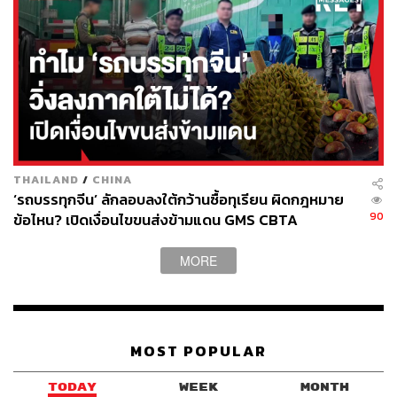
THAILAND
/
CHINA
‘รถบรรทุกจีน’ ลักลอบลงใต้กว้านซื้อทุเรียน ผิดกฎหมาย
90
ข้อไหน? เปิดเงื่อนไขขนส่งข้ามแดน GMS CBTA
MORE
MOST POPULAR
TODAY
WEEK
MONTH