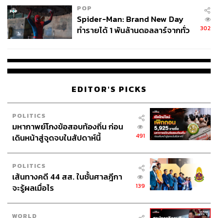
POP
Spider-Man: Brand New Day
302
ทำรายได้ 1 พันล้านดอลลาร์จากทั่ว
โลกภายใน 6 วัน
EDITOR'S PICKS
POLITICS
มหากาพย์โกงข้อสอบท้องถิ่น ก่อน
491
เดินหน้าสู่จุดจบในสัปดาห์นี้
POLITICS
เส้นทางคดี 44 สส. ในชั้นศาลฎีกา
139
จะรู้ผลเมื่อไร
WORLD