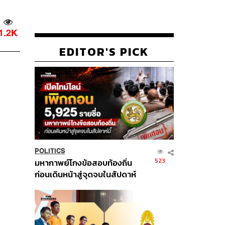
1.2K
EDITOR'S PICK
POLITICS
523
มหากาพย์โกงข้อสอบท้องถิ่น
ก่อนเดินหน้าสู่จุดจบในสัปดาห์
นี้