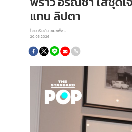
พราว อรณิชา ใส่ชุด
แทน ลิปตา
โดย
เริ่มต้น เขมะเพ็ชร
20.03.2026