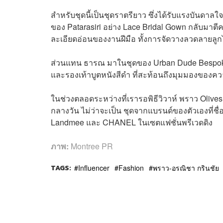
สำหรับชุดนี้เป็นชุดราตรียาว ซึ่งได้รับแรงบัน
ของ Patarasiri อย่าง Lace Bridal Gown กลับมาตี
ละเอียดอ่อนของงานฝีมือ ทั้งการจัดวางลวดลายลูกไ
ส่วนแทน ธารณ มาในชุดของ Urban Dude Bespoke แ
และรองเท้าบูตหนังสีดำ ที่สะท้อนถึงมุมมองของคว
ในช่วงตลอดระหว่างที่เรารอพิธีวิวาห์ พราว Olive
กลางวัน ไม่ว่าจะเป็น ชุดจากแบรนด์ของตัวเองที่ชื
Landmee และ CHANEL ในเซตแฟชั่นพรีเวดดิง
ภาพ:
Montree PR
TAGS:
Influencer
Fashion
พราว-อรณิชา กรินชัย