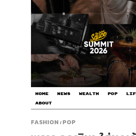
HOME
NEWS
WEALTH
POP
LIF
ABOUT
FASHION
POP
/