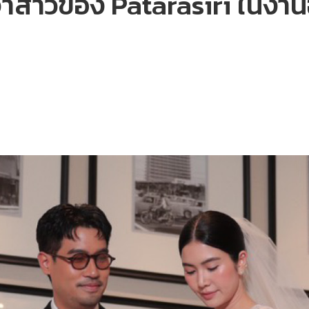
เจ้าสาวของ Patarasiri ใน