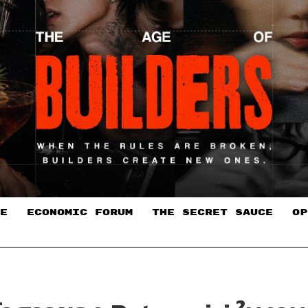
E
ECONOMIC FORUM
THE SECRET SAUCE​
OP