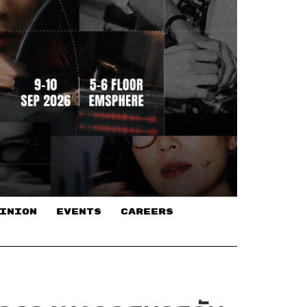
INION
EVENTS
CAREERS