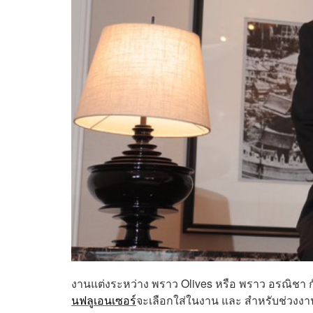
งานแต่งระหว่าง พราว Olives หรือ พราว อรณิชา กั
นฟลูเอนเซอร์
จะเลือกใส่ในงาน และ สำหรับช่วงงา