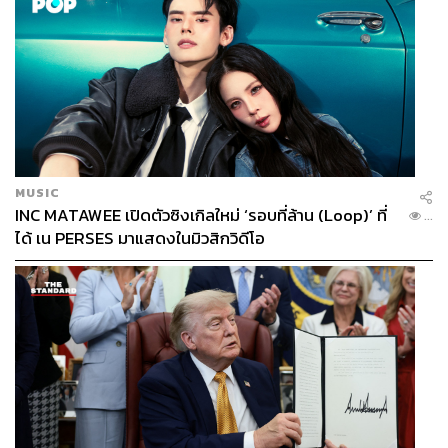
MUSIC
INC MATAWEE เปิดตัวซิงเกิลใหม่ ‘รอบที่ล้าน (Loop)’ ที่
...
ได้ เน PERSES มาแสดงในมิวสิกวิดีโอ