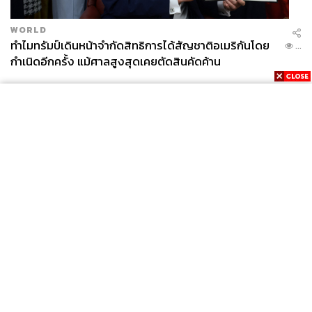
WORLD
ทำไมทรัมป์เดินหน้าจำกัดสิทธิการได้สัญชาติอเมริกันโดย
...
กำเนิดอีกครั้ง แม้ศาลสูงสุดเคยตัดสินคัดค้าน
News
Wealth
Pop
Podcast
Video
Now
Opinion
Careers
Events
Privacy
About
Contact
Policy
FOR
ADVERTISING