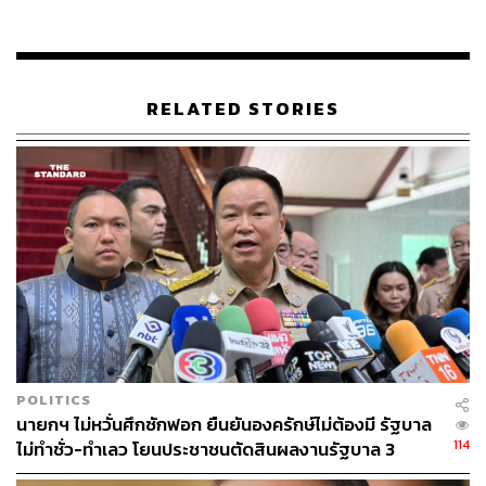
ABOUT THE AUTHOR
THE STANDARD TEAM
กองบรรณาธิการ THE STANDARD
RELATED STORIES
POLITICS
นายกฯ ไม่หวั่นศึกซักฟอก ยืนยันองครักษ์ไม่ต้องมี รัฐบาล
114
ไม่ทำชั่ว-ทำเลว โยนประชาชนตัดสินผลงานรัฐบาล 3
เดือน