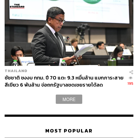
THAILAND
ชัชชาติ ชงงบ กทม. ปี 70 แตะ 9.3 หมื่นล้าน แบกภาระสาย
195
สีเขียว 6 พันล้าน จ่อถกรัฐบาลชดเชยรายได้ลด
MORE
MOST POPULAR