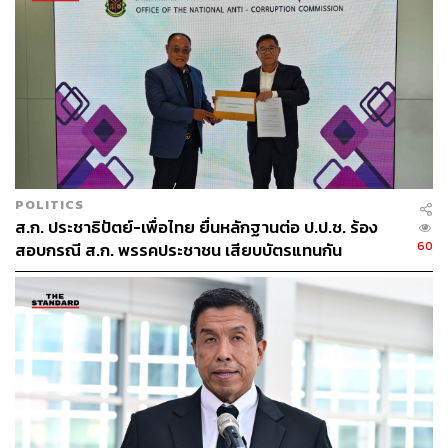
POLITICS
ส.ก. ประชาธิปัตย์-เพื่อไทย ยื่นหลักฐานต่อ ป.ป.ช. ร้อง
60
สอบกรณี ส.ก. พรรคประชาชน เสียบบัตรแทนกัน