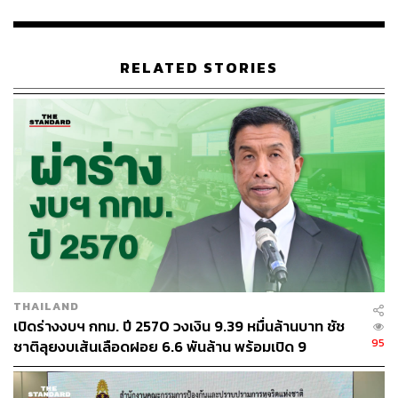
RELATED STORIES
THAILAND
เปิดร่างงบฯ กทม. ปี 2570 วงเงิน 9.39 หมื่นล้านบาท ชัช
95
ชาติลุยงบเส้นเลือดฝอย 6.6 พันล้าน พร้อมเปิด 9
ยุทธศาสตร์พัฒนาเมือง