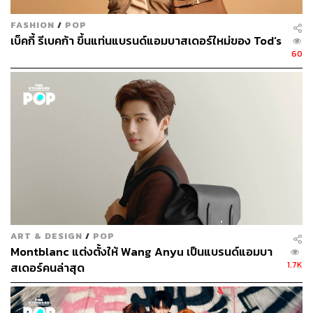
FASHION
/
POP
เบ็คกี้ รีเบคก้า ขึ้นแท่นแบรนด์แอมบาสเดอร์ใหม่ของ Tod’s
60
ART & DESIGN
/
POP
Montblanc แต่งตั้งให้ Wang Anyu เป็นแบรนด์แอมบา
1.7K
สเดอร์คนล่าสุด