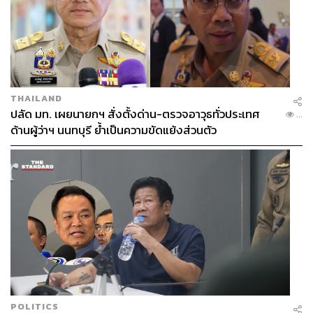
THAILAND
ปลัด มท. เผยนายกฯ สั่งตั้งด่าน-ตรวจอาวุธทั่วประเทศ
...
ด้านผู้ว่าฯ นนทบุรี ย้ำเป็นความขัดแย้งส่วนตัว
POLITICS