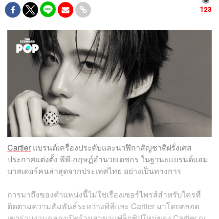
123
Cartier
แบรนด์เครื่องประดับและนาฬิกาสัญชาติฝรั่งเศส
ประกาศแต่งตั้ง พีพี-กฤษฏ์อำนวยเดชกร ในฐานะแบรนด์แอม
บาสเดอร์คนล่าสุดจากประเทศไทย อย่างเป็นทางการ
การมาถึงของตำแหน่งนี้ไม่ใช่เรื่องเซอร์ไพรส์สำหรับใครที่
ติดตามความสัมพันธ์ระหว่างพีพีและ Cartier มาโดยตลอด
เขาร่วมงานฉลองเปิดร้านสาขาแฟล็กชิปใหม่ของ Cartier ณ