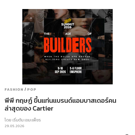
/
FASHION
POP
พีพี กฤษฏ์ ขึ้นแท่นแบรนด์แอมบาสเดอร์คน
ล่าสุดของ Cartier
โดย
เริ่มต้น เขมะเพ็ชร
29.05.2026