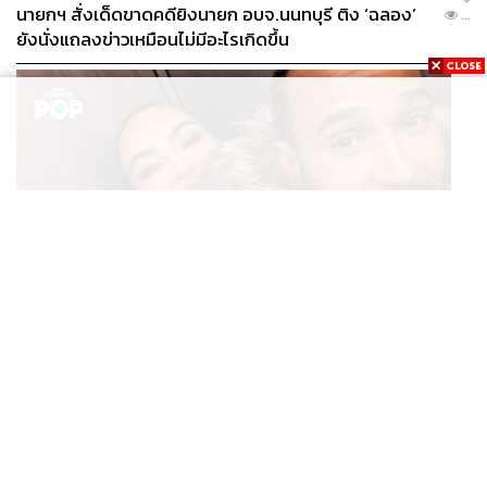
นายกฯ สั่งเด็ดขาดคดียิงนายก อบจ.นนทบุรี ติง ‘ฉลอง’
...
ยังนั่งแถลงข่าวเหมือนไม่มีอะไรเกิดขึ้น
ENTERTAINMENT
Kim Kardashian ยังคงเผยโมเมนต์สุดอบอุ่นกับ Lewis
...
Hamilton