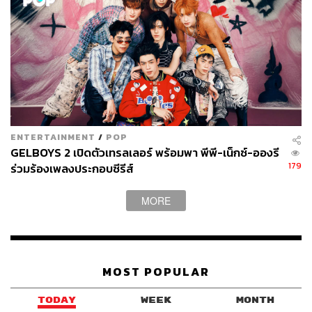
ENTERTAINMENT
/
POP
GELBOYS 2 เปิดตัวเทรลเลอร์ พร้อมพา พีพี-เน็กซ์-อองรี
179
ร่วมร้องเพลงประกอบซีรีส์
MORE
MOST POPULAR
TODAY
WEEK
MONTH