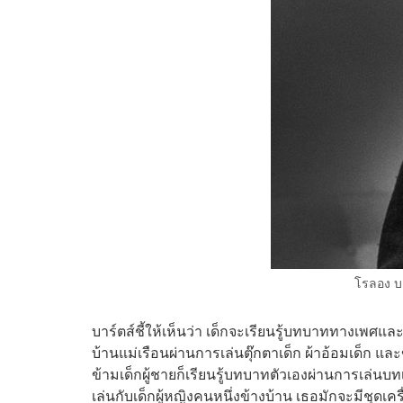
โรลอง บ
บาร์ตส์ชี้ให้เห็นว่า เด็กจะเรียนรู้บทบาททางเพศแ
บ้านแม่เรือนผ่านการเล่นตุ๊กตาเด็ก ผ้าอ้อมเด็ก แล
ข้ามเด็กผู้ชายก็เรียนรู้บทบาทตัวเองผ่านการเล่นบทเป
เล่นกับเด็กผู้หญิงคนหนึ่งข้างบ้าน เธอมักจะมีชุดเ