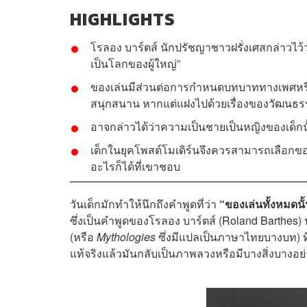
HIGHLIGHTS
โรลอง บาร์ตส์ นักปรัชญาชาวฝรั่งเศสกล่าวไว้ว่
เป็นโลกของผู้ใหญ่”
ของเล่นมีส่วนต่อการกำหนดบทบาททางเพศหรือเ
สนุกสนาน หากแต่แฝงไปด้วยเรื่องของวัฒนธร
อาจกล่าวได้ว่าความเป็นชายเป็นหญิงของเด็กนั
เด็กในยุคโพสต์โมเดิร์นจึงควรสามารถเลือกของ
อะไรก็ได้ที่เขาชอบ
วันเด็กมักทำให้นึกถึงคำพูดที่ว่า
“ของเล่นทั้งหมดนั
ซึ่งเป็นคำพูดของโรลอง บาร์ตส์ (Roland Barthes)
(หรือ
Mythologies
ซึ่งมีแปลเป็นภาษาไทยบางบท) ที่พย
แท้จริงแล้วมันกลับเป็นภาพลวงหรือมีบางสิ่งบางอย่