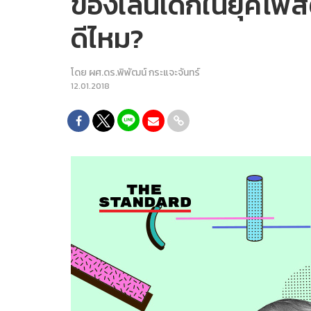
ของเล่นเด็กในยุคโพสต์
ดีไหม?
โดย
ผศ.ดร.พิพัฒน์ กระแจะจันทร์
12.01.2018