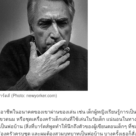
าร์ตส์
(Photo: newyorker.com)
ละอาชีพในอนาคตของเขาผ่านของเล่น เช่น เด็กผู้หญิงเรียนรู้การเป็
ะขวดนม หรือชุดเครื่องครัวเด็กเล่นที่ใช้เล่นในวัยเด็ก แน่นอนในท
็นพ่อบ้าน (สิ่งที่บาร์ตส์พูดทำให้นึกถึงตัวของผู้เขียนตอนเด็กๆ ที่
ครื่องครัวครบชุด และผมต้องสวมบทบาทเป็นพ่อบ้าน บางครั้งเธอก็สั่