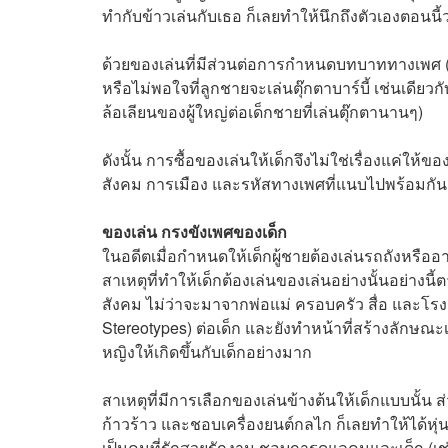
ทำกับข้าวเล่นกับเธอ ก็เลยทำให้นึกถึงตัวเองตอนนี
ด้วยของเล่นที่มีส่วนต่อการกำหนดบทบาททางเพศ (
หรือไม่พอใจที่ลูกชายจะเล่นตุ๊กตาบาร์บี้ เช่นเดียว
ล้อเลียนของผู้ใหญ่ต่อเด็กชายที่เล่นตุ๊กตานานๆ)
ดังนั้น การซื้อของเล่นให้เด็กจึงไม่ใช่เรื่องแค่ให
สังคม การเมือง และรหัสทางเพศที่แนบไปพร้อมกัน
ของเล่น กรงขังเพศของเด็ก
ในอดีตเมื่อกำหนดให้เด็กผู้ชายต้องเล่นรถถังหรืออาวุธ 
สาเหตุที่ทำให้เด็กต้องเล่นของเล่นอย่างนั้นอย
สังคม ไม่ว่าจะมาจากพ่อแม่ ครอบครัว สื่อ และโรง
Stereotypes) ต่อเด็ก และยังทำหน้าที่สร้างลั
หญิงให้เกิดขึ้นกับเด็กอย่างมาก
สาเหตุที่มีการเลือกของเล่นข้างต้นให้เด็กแบบนั้น ส
ก้าวร้าว และชอบเครื่องยนต์กลไก ก็เลยทำให้ได้หุ
เป็นคนที่รักสวยรักงาม ชอบการดูแลคนและเด็ก (เช่น