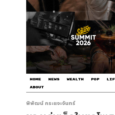
HOME
NEWS
WEALTH
POP
LIF
ABOUT
พิพัฒน์ กระแจะจันทร์