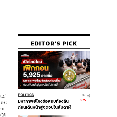
EDITOR'S PICK
นแม่
POLITICS
575
มหากาพย์โกงข้อสอบท้องถิ่น
างตรง
ก่อนเดินหน้าสู่จุดจบในสัปดาห์
ชอบ
นี้
งให้