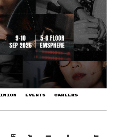
INION
EVENTS
CAREERS