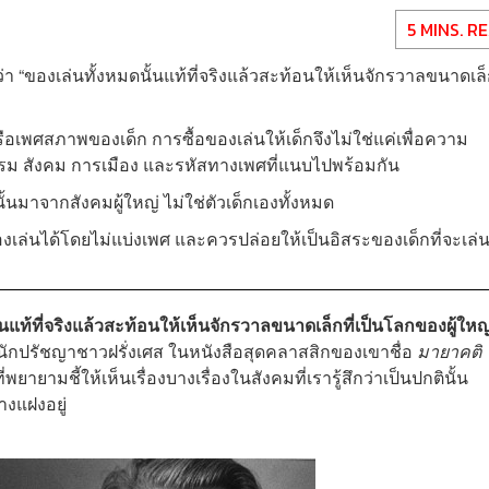
5 MINS. R
า “ของเล่นทั้งหมดนั้นแท้ที่จริงแล้วสะท้อนให้เห็นจักรวาลขนาดเล็ก
พศสภาพของเด็ก การซื้อของเล่นให้เด็กจึงไม่ใช่แค่เพื่อความ
รม สังคม การเมือง และรหัสทางเพศที่แนบไปพร้อมกัน
้นมาจากสังคมผู้ใหญ่ ไม่ใช่ตัวเด็กเองทั้งหมด
เล่นได้โดยไม่แบ่งเพศ และควรปล่อยให้เป็นอิสระของเด็กที่จะเล่
้นแท้ที่จริงแล้วสะท้อนให้เห็นจักรวาลขนาดเล็กที่เป็นโลกของผู้ใหญ
 นักปรัชญาชาวฝรั่งเศส ในหนังสือสุดคลาสสิกของเขาชื่อ
มายาคติ
ายามชี้ให้เห็นเรื่องบางเรื่องในสังคมที่เรารู้สึกว่าเป็นปกตินั้น
างแฝงอยู่