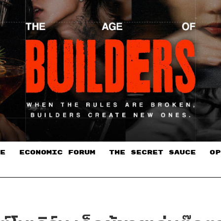
E
ECONOMIC FORUM
THE SECRET SAUCE​
OP