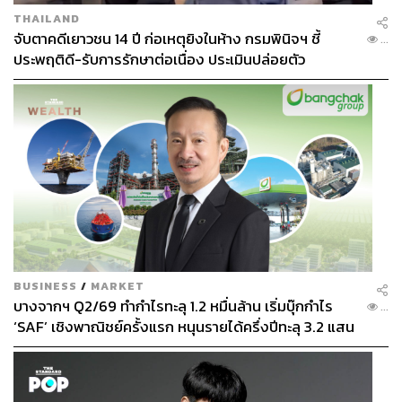
THAILAND
จับตาคดีเยาวชน 14 ปี ก่อเหตุยิงในห้าง กรมพินิจฯ ชี้
...
ประพฤติดี-รับการรักษาต่อเนื่อง ประเมินปล่อยตัว
BUSINESS
/
MARKET
บางจากฯ Q2/69 ทำกำไรทะลุ 1.2 หมื่นล้าน เริ่มบุ๊กกำไร
...
‘SAF’ เชิงพาณิชย์ครั้งแรก หนุนรายได้ครึ่งปีทะลุ 3.2 แสน
ล้าน