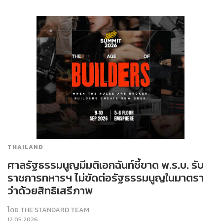
THAILAND
ศาลรัฐธรรมนูญมีมติเอกฉันท์ชี้ขาด พ.ร.บ. รับ
ราชการทหารฯ ไม่ขัดต่อรัฐธรรมนูญในมาตรา
ว่าด้วยสิทธิเสรีภาพ
โดย
THE STANDARD TEAM
12.05.2026