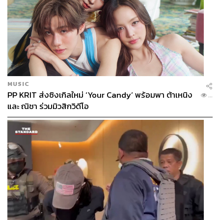
MUSIC
PP KRIT ส่งซิงเกิลใหม่ ‘Your Candy’ พร้อมพา ต้าเหนิง
...
และ ณิชา ร่วมมิวสิกวิดีโอ