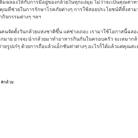
่อเฉลิมฉลองให้กับการมีอยู่ของกล้วยในทุกแง่มุม ไม่ว่าจะเป็นคุณค่าท
ที่ช่วยในการรักษาโรคภัยต่างๆ การใช้สอยประโยชน์ที่ทั้งสาม
ำกิจกรรมต่างๆ ฯลฯ
ป็นคนจัดตั้งวันกล้วยแห่งชาติขึ้น แต่ช่างเถอะ เรามาใช้โอกาสนี้ฉลอ
ก็มีมากมาย อาจจะนำกล้วยมาทำอาหารกินกันในครอบครัว จะเหมากล้ว
่ายรูปเก๋ๆ ด้วยการถือแล้วแอ็กชันท่าต่างๆ อะไรก็ได้แล้วแต่คุณส
กล้วย