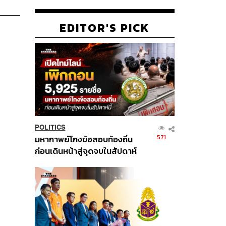
EDITOR'S PICK
POLITICS
571
มหากาพย์โกงข้อสอบท้องถิ่น
ก่อนเดินหน้าสู่จุดจบในสัปดาห์
นี้