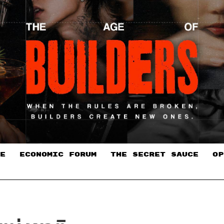
E
ECONOMIC FORUM
THE SECRET SAUCE​
OP