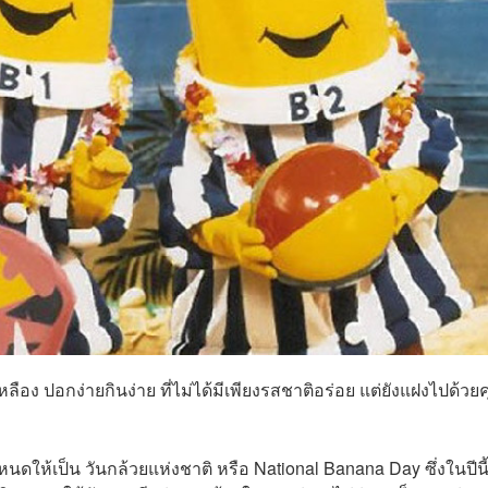
ลือง ปอกง่ายกินง่าย ที่ไม่ได้มีเพียงรสชาติอร่อย แต่ยังแฝงไปด้วย
ดให้เป็น วันกล้วยแห่งชาติ หรือ National Banana Day ซึ่งในปีนี