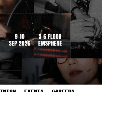
INION
EVENTS
CAREERS