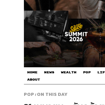
HOME
NEWS
WEALTH
POP
LIF
ABOUT
POP
ON THIS DAY
/