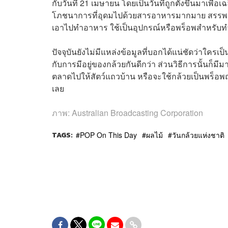
กับวันที่ 21 เมษายน โดยเป็นวันที่ถูกตั้งขึ้นมาเพื
โภชนาการที่อุดมไปด้วยสารอาหารมากมาย สรรพคุณ
เอาไปทำอาหาร ใช้เป็นอุปกรณ์หรือพร็อพสำหรับท
ปัจจุบันยังไม่มีแหล่งข้อมูลที่บอกได้แน่ชัดว่าใครเ
กับการมีอยู่ของกล้วยกันดีกว่า ส่วนวิธีการนั้น
ตลาดไปให้สัตว์แถวบ้าน หรือจะใช้กล้วยเป็นพร็อพถ
เลย
ภาพ:
Australian Broadcasting Corporation
TAGS:
POP On This Day
ผลไม้
วันกล้วยแห่งชาติ