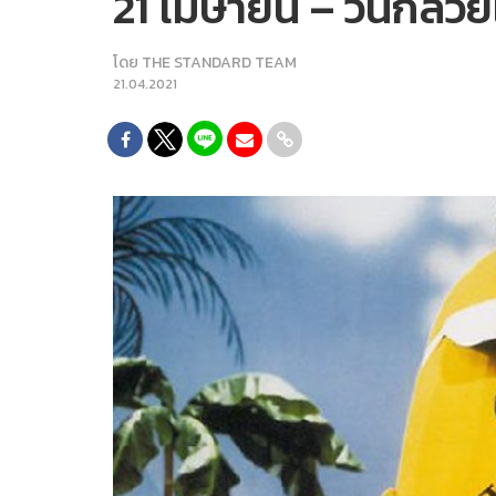
21 เมษายน – วันกล้วย
โดย
THE STANDARD TEAM
21.04.2021