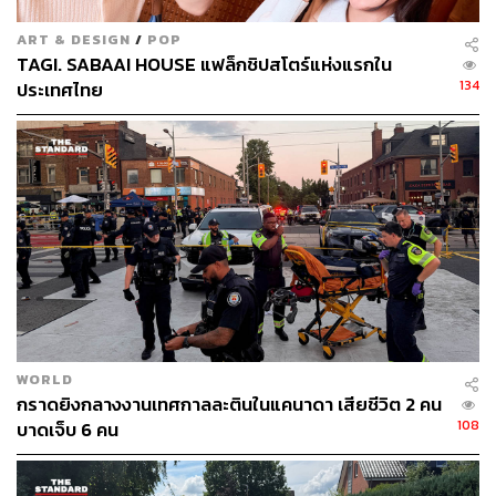
ART & DESIGN
/
POP
TAGI. SABAAI HOUSE แฟล็กชิปสโตร์แห่งแรกใน
134
ประเทศไทย
WORLD
กราดยิงกลางงานเทศกาลละตินในแคนาดา เสียชีวิต 2 คน
108
บาดเจ็บ 6 คน