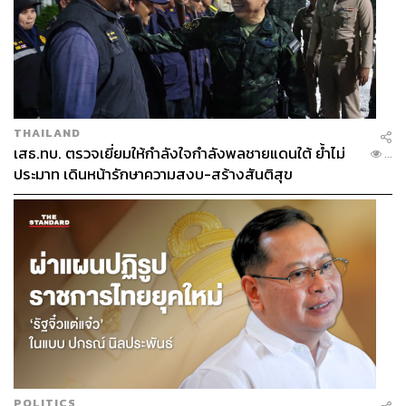
THAILAND
เสธ.ทบ. ตรวจเยี่ยมให้กำลังใจกำลังพลชายแดนใต้ ย้ำไม่
...
ประมาท เดินหน้ารักษาความสงบ-สร้างสันติสุข
POLITICS