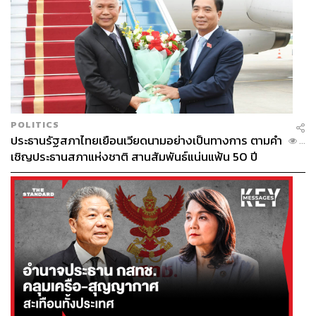
POLITICS
ประธานรัฐสภาไทยเยือนเวียดนามอย่างเป็นทางการ ตามคำ
...
เชิญประธานสภาแห่งชาติ สานสัมพันธ์แน่นแฟ้น 50 ปี