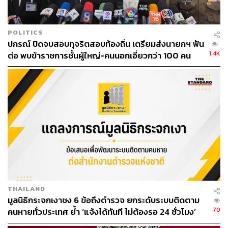
ช่างภาพข่าว ประจำสำนักข่าว THE
STANDARD
POLITICS
ปกรณ์ ปิดจบสอบทุจริตสอบท้องถิ่น เตรียมส่งนายกฯ ฟัน
1.4K
ต่อ พบข้าราชการชั้นผู้ใหญ่-คนนอกเอี่ยวกว่า 100 คน
THAILAND
มูลนิธิกระจกเงาชง 6 ข้อถึงตำรวจ ยกระดับระบบติดตาม
70
คนหายทั่วประเทศ ย้ำ ‘แจ้งได้ทันที ไม่ต้องรอ 24 ชั่วโมง’
หลังโศกนาฏกรรมชลบุรี