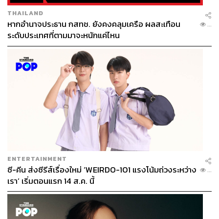
THAILAND
หากอำนาจประธาน กสทช. ยังคงคลุมเครือ ผลสะเทือน
...
ระดับประเทศที่ตามมาจะหนักแค่ไหน
ENTERTAINMENT
ซี-คีน ส่งซีรีส์เรื่องใหม่ ‘WEIRDO-101 แรงโน้มถ่วงระหว่าง
...
เรา’ เริ่มตอนแรก 14 ส.ค. นี้