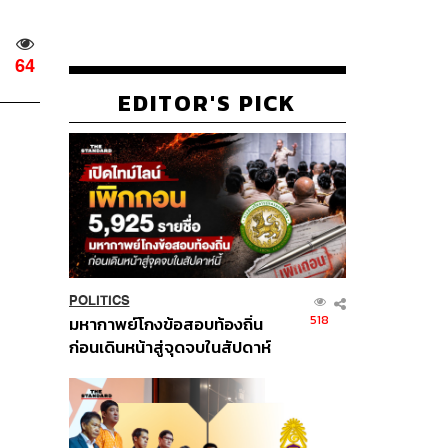
64
EDITOR'S PICK
POLITICS
518
มหากาพย์โกงข้อสอบท้องถิ่น
ก่อนเดินหน้าสู่จุดจบในสัปดาห์
นี้