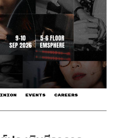
INION
EVENTS
CAREERS