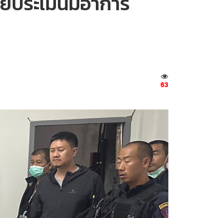
ย์ประเมินมีอาการ
63