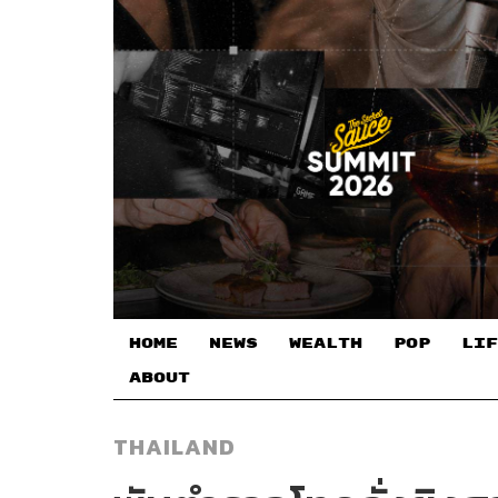
HOME
NEWS
WEALTH
POP
LIF
ABOUT
THAILAND