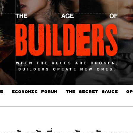
E
ECONOMIC FORUM
THE SECRET SAUCE​
OP