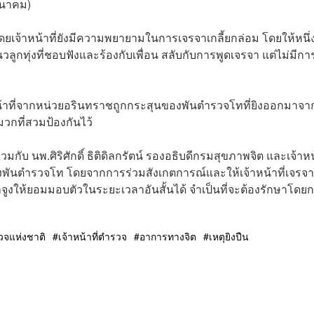
มีนาคม)
ยเจ้าหน้าที่ยังมีความพยายามในการเจรจาเกลี้ยกล่อม โดยให้หนึ่
ูกทุ่งที่ชอบฟังและร้องกับเพื่อน สลับกับการพูดเจรจา แต่ไม่มีกา
้าหน้าที่จากหน่วยอรินทราชถูกกระสุนของพันตำรวจโทที่ยิงออกมาจา
วกที่สวมป้องกันไว้
กับ นพ.ศิริศักดิ์ ธิติดิลกรัตน์ รองอธิบดีกรมสุขภาพจิต และเจ้าหน้
พันตำรวจโท โดยจากการร่วมสังเกตการณ์และให้เจ้าหน้าที่เจรจา
ูงให้ยอมมอบตัวในระยะเวลาอันสั้นได้ จำเป็นที่จะต้องรักษาโดย
จแห่งชาติ
เจ้าหน้าที่ตำรวจ
อาการทางจิต
เหตุยิงปืน