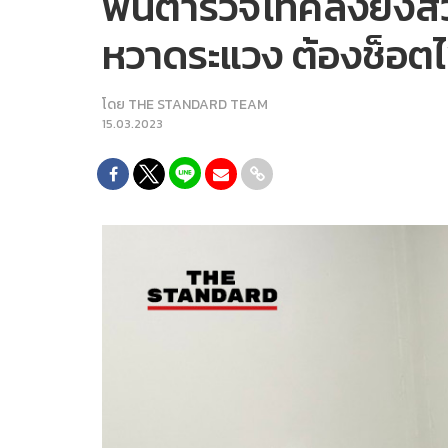
พันตำรวจโทคลั่งยิงสว
หวาดระแวง ต้องช็อต
โดย
THE STANDARD TEAM
15.03.2023