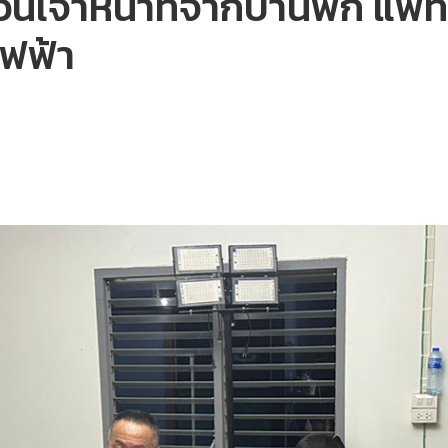
นเจ้าหน้าที่จากบ้านพัก แพท
ไฟฟ้า