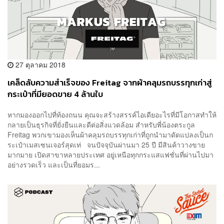
27 ตุลาคม 2018
เคล็ดลับความสำเร็จของ Freitag จากผ้าคลุมรถบรรทุกเก่าสู่
กระเป๋าที่มียอดขาย 4 ล้านใบ
หากมองออกไปที่ท้องถนน คุณจะสร้างสรรค์ไอเดียอะไรที่มีโอกาสทำให้
กลายเป็นธุรกิจที่ยั่งยืนและดีต่อสิ่งแวดล้อม สำหรับพี่น้องตระกูล
Freitag พวกเขามองเห็นผ้าคลุมรถบรรทุกเก่าที่ถูกนำมาดัดแปลงเป็นก
ระเป๋าเมสเซนเจอร์สุดเท่ จนปัจจุบันผ่านมา 25 ปี มีสินค้าวางขาย
มากมาย เปิดสาขาหลายประเทศ อยู่เหนือทุกกระแสแฟชั่นที่ผ่านไปมา
อย่างรวดเร็ว และเป็นที่ยอมร...