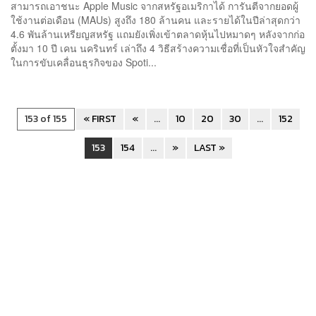
สามารถเอาชนะ Apple Music จากสหรัฐอเมริกาได้ การันตีจากยอดผู้
ใช้งานต่อเดือน (MAUs) สูงถึง 180 ล้านคน และรายได้ในปีล่าสุดกว่า
4.6 พันล้านเหรียญสหรัฐ แถมยังเพิ่งเข้าตลาดหุ้นไปหมาดๆ หลังจากก่อ
ตั้งมา 10 ปี เคน นครินทร์ เล่าถึง 4 วิธีสร้างความเชื่อที่เป็นหัวใจสำคัญ
ในการขับเคลื่อนธุรกิจของ Spoti...
153 of 155
« FIRST
«
...
10
20
30
...
152
153
154
...
»
LAST »