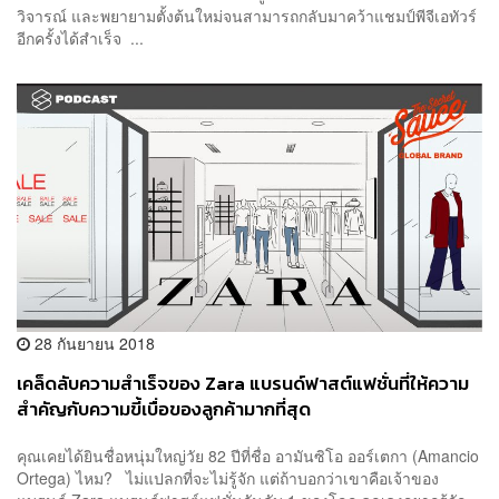
วิจารณ์ และพยายามตั้งต้นใหม่จนสามารถกลับมาคว้าแชมป์พีจีเอทัวร์
อีกครั้งได้สำเร็จ ...
28 กันยายน 2018
เคล็ดลับความสำเร็จของ Zara แบรนด์ฟาสต์แฟชั่นที่ให้ความ
สำคัญกับความขี้เบื่อของลูกค้ามากที่สุด
คุณเคยได้ยินชื่อหนุ่มใหญ่วัย 82 ปีที่ชื่อ อามันซิโอ ออร์เตกา (Amancio
Ortega) ไหม? ไม่แปลกที่จะไม่รู้จัก แต่ถ้าบอกว่าเขาคือเจ้าของ