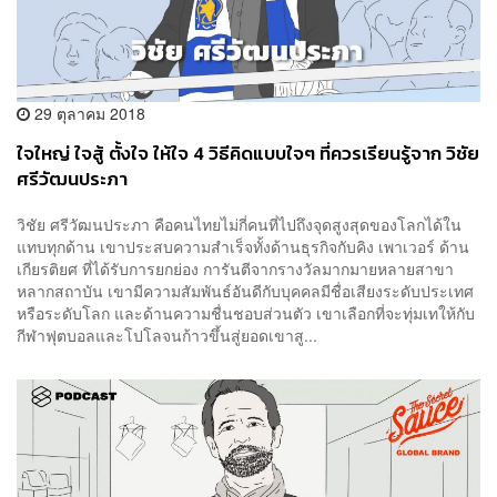
29 ตุลาคม 2018
ใจใหญ่ ใจสู้ ตั้งใจ ให้ใจ 4 วิธีคิดแบบใจๆ ที่ควรเรียนรู้จาก วิชัย
ศรีวัฒนประภา
วิชัย ศรีวัฒนประภา คือคนไทยไม่กี่คนที่ไปถึงจุดสูงสุดของโลกได้ใน
แทบทุกด้าน เขาประสบความสำเร็จทั้งด้านธุรกิจกับคิง เพาเวอร์ ด้าน
เกียรติยศ ที่ได้รับการยกย่อง การันตีจากรางวัลมากมายหลายสาขา
หลากสถาบัน เขามีความสัมพันธ์อันดีกับบุคคลมีชื่อเสียงระดับประเทศ
หรือระดับโลก และด้านความชื่นชอบส่วนตัว เขาเลือกที่จะทุ่มเทให้กับ
กีฬาฟุตบอลและโปโลจนก้าวขึ้นสู่ยอดเขาสู...