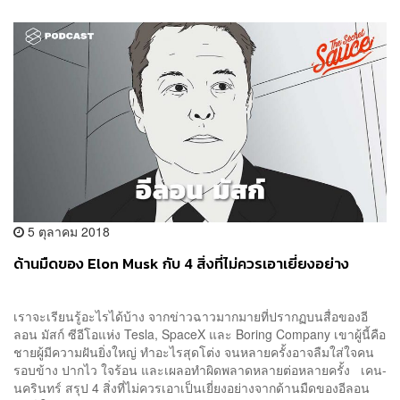
5 ตุลาคม 2018
ด้านมืดของ Elon Musk กับ 4 สิ่งที่ไม่ควรเอาเยี่ยงอย่าง
เราจะเรียนรู้อะไรได้บ้าง จากข่าวฉาวมากมายที่ปรากฏบนสื่อของอี
ลอน มัสก์ ซีอีโอแห่ง Tesla, SpaceX และ Boring Company เขาผู้นี้คือ
ชายผู้มีความฝันยิ่งใหญ่ ทำอะไรสุดโต่ง จนหลายครั้งอาจลืมใส่ใจคน
รอบข้าง ปากไว ใจร้อน และเผลอทำผิดพลาดหลายต่อหลายครั้ง เคน-
นครินทร์ สรุป 4 สิ่งที่ไม่ควรเอาเป็นเยี่ยงอย่างจากด้านมืดของอีลอน