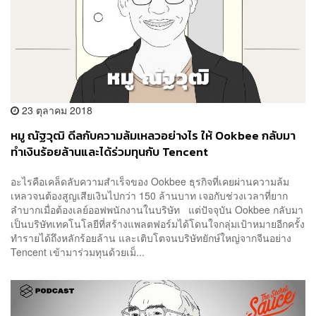
23 ตุลาคม 2018
หมู ณัฐวุฒิ ดีลกับความล้มเหลวอย่างไร ให้ Ookbee กลับมา
ทำเงินร้อยล้านและได้ร่วมทุนกับ Tencent
อะไรคือเคล็ดลับความสำเร็จของ Ookbee ธุรกิจที่เคยผ่านความล้ม
เหลวจนต้องสูญเสียเงินไปกว่า 150 ล้านบาท เจอกับช่วงเวลาที่ยาก
ลำบากเมื่อต้องเลย์ออฟพนักงานในบริษัท แต่ปัจจุบัน Ookbee กลับมา
เป็นบริษัทเทคโนโลยีที่สร้างแพลตฟอร์มได้โดนใจกลุ่มเป้าหมายอีกครั้ง
ทำรายได้ถึงหลักร้อยล้าน และเติบโตจนบริษัทยักษ์ใหญ่จากจีนอย่าง
Tencent เข้ามาร่วมทุนด้วยเม็...