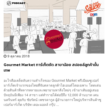
9 ตุลาคม 2018
Gourmet Market ทาร์เก็ตชัด สาขาน้อย สปอยล์ลูกค้าขั้น
เทพ
อะไรคือเคล็ดลับความสำเร็จของ Gourmet Market พรีเมียมซูเปอร์
มาร์เก็ตเจ้าแรกของไทยที่จับตลาดลูกค้าไฮเอนด์โดยเฉพาะ โดดเด่น
ด้วยสินค้าที่หลากหลายและพยายามหาสิ่งใหม่ๆ เข้ามาเติมอยู่เสมอ
ปัจจุบันมีเพียง 14 สาขา แต่ทำรายได้ต่อปีถึง 12,000 ล้านบาท เคน
นครินทร์ คุยกับ ชัยรัตน์ เพชรดากูล ผู้อำนวยการใหญ่บริหารสินค้าซู
เปอร์มาร์เก็ต บริษัท เดอะมอลล์ กรุ๊ป ...