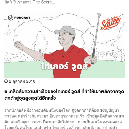
มัสก์ ในรายการ The Secre...
2 ตุลาคม 2018
6 เคล็ดลับความสำเร็จของไทเกอร์ วูดส์ ที่ทำให้เขาพลิกจากจุด
ตกต่ำสู่จุดสูงสุดได้อีกครั้ง
จากนักกอล์ฟมือวางอันดับหนึ่งของโลก สู่จุดตกต่ำที่ต้องเผชิญปัญหา
สารพัด หย่าร้างกับภรรยา ปัญหาสุขภาพรุมเร้า เข้าสู่ยุคมืดติดสารเสพ
ติด และวิกฤตข่าวฉาวที่ตามมาอีกไม่หยุด หากเป็นคนอื่นคงหมดแรง
ใจจะเริ่มต้นใหม่ แต่สำหรับ ไทเกอร์ วูดส์ เขากลับเลือกมองข้ามคำ