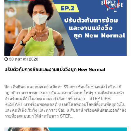
30 ตุลาคม 2020
ปรับตัวกับการซ้อมและงานแข่งวิ่งยุค New Normal
ป๊อก อิทธิพล และหมอเมย์ สมิตดา รีวิวการซ้อมในช่วงหลังโควิด-19
กฎ กติกา มารยาทการแข่งขันและงานวิ่งแบบใหม่ๆ รวมถึงคำแนะนำ
สำหรับคนที่ยังไม่สะดวกออกกำลังกายข้างนอก STEP LIFE:
RESTART มาพร้อมพอดแคสต์ 6 เอพิโสดที่ตอบโจทย์ทั้งคนที่หยุดวิ่งไป
และคนที่เพิ่งเริ่มวิ่ง และตารางซ้อม 6 สัปดาห์ พร้อมคลิปสอนออกกำลัง
กายที่ออกแบบมาให้สำหรับชาว STEP...