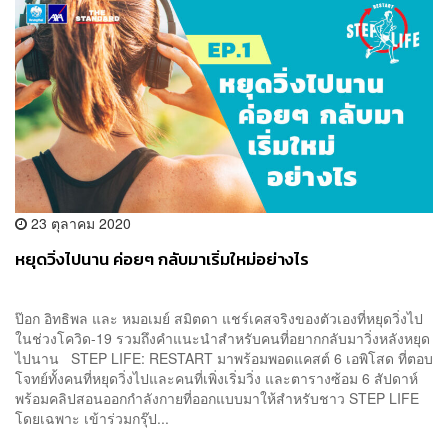
23 ตุลาคม 2020
หยุดวิ่งไปนาน ค่อยๆ กลับมาเริ่มใหม่อย่างไร
ป๊อก อิทธิพล และ หมอเมย์ สมิตดา แชร์เคสจริงของตัวเองที่หยุดวิ่งไป
ในช่วงโควิด-19 รวมถึงคำแนะนำสำหรับคนที่อยากกลับมาวิ่งหลังหยุด
ไปนาน STEP LIFE: RESTART มาพร้อมพอดแคสต์ 6 เอพิโสด ที่ตอบ
โจทย์ทั้งคนที่หยุดวิ่งไปและคนที่เพิ่งเริ่มวิ่ง และตารางซ้อม 6 สัปดาห์
พร้อมคลิปสอนออกกำลังกายที่ออกแบบมาให้สำหรับชาว STEP LIFE
โดยเฉพาะ เข้าร่วมกรุ๊ป...