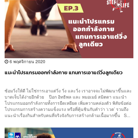
6 พฤศจิกายน 2020
แนะนำโปรแกรมออกกำลังกาย แทนการเอาแต่วิ่งลูกเดียว
ซ้อมวิ่งให้ดี ไม่ใช่การเอาแต่วิ่ง วิ่ง และวิ่ง เราอาจจะไม่พัฒนาขึ้นและ
บาดเจ็บได้ง่ายอีกด้วย ป๊อก อิทธิพล และ หมอเมย์ สมิตดา แนะนำ
โปรแกรมออกกำลังกายทั้งการยืดเหยียด เพิ่มความคล่องตัว พิสัยข้อต่อ
โปรแกรมการสร้างความแข็งแรง หรือที่คุ้นชินกับคำว่า ‘เวต’ รวมถึง
แนะนำเรื่องกินสำหรับคนที่จริงจังกับการสร้างกล้ามเนื้อมากขึ้น S...