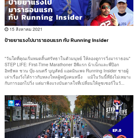
15 สิงหาคม 2021
ป้ายยาแรงไปมาราธอนแรก กับ Running Insider
"วันใดที่คุณเริ่มหมดสิ้นศรัทธาในตัวมนุษย์ ให้ลองดูการวิ่งมาราธอน"
STEP LIFE: First-Time Marathoner อีพีแรก น้าเน็กและพี่ป๊อก
อิทธิพล ชวน บุ๊ย-มนตรี บุญสัตย์ แอดมินเพจ Running Insider ชายผู้
เล่าเรื่องวิ่งได้ราวกับหลงใหลผู้หญิงคนหนึ่ง แม้ในวันนี้ที่ยังไม่เหมาะ
กับการออกไปวิ่ง แต่มาฟังแรงบันดาลใจที่เปลี่ยนให้ลูซเซอร์ในวั...