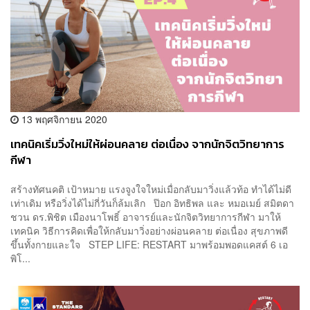
13 พฤศจิกายน 2020
เทคนิคเริ่มวิ่งใหม่ให้ผ่อนคลาย ต่อเนื่อง จากนักจิตวิทยาการ
กีฬา
สร้างทัศนคติ เป้าหมาย แรงจูงใจใหม่เมื่อกลับมาวิ่งแล้วท้อ ทำได้ไม่ดี
เท่าเดิม หรือวิ่งได้ไม่กี่วันก็ล้มเลิก ป๊อก อิทธิพล และ หมอเมย์ สมิตดา
ชวน ดร.พิชิต เมืองนาโพธิ์ อาจารย์และนักจิตวิทยาการกีฬา มาให้
เทคนิค วิธีการคิดเพื่อให้กลับมาวิ่งอย่างผ่อนคลาย ต่อเนื่อง สุขภาพดี
ขึ้นทั้งกายและใจ STEP LIFE: RESTART มาพร้อมพอดแคสต์ 6 เอ
พิโ...