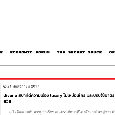
E
ECONOMIC FORUM
THE SECRET SAUCE​
OP
21 พฤศจิกายน 2017
divana สปาที่ตีความเรื่อง luxury ไม่เหมือนใคร และปรับใช้มา
สวิส
อะไรคือเคล็ดลับความสำเร็จของแบรนด์สปาที่โด่งดังมากในหมู่ชาวต่า