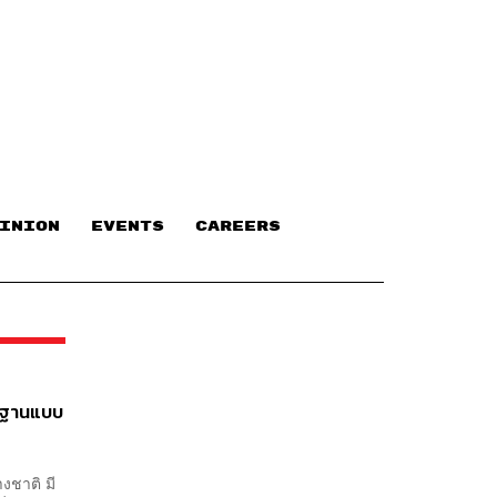
INION
EVENTS
CAREERS
ตรฐานแบบ
งชาติ มี