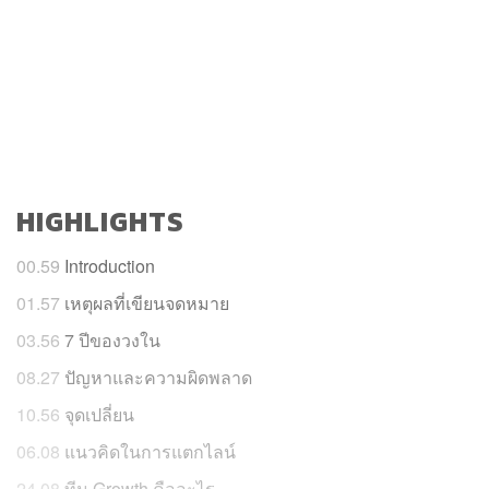
HIGHLIGHTS
00.59
Introduction
01.57
เหตุผลที่เขียนจดหมาย
03.56
7 ปีของวงใน
08.27
ปัญหาและความผิดพลาด
10.56
จุดเปลี่ยน
06.08
แนวคิดในการแตกไลน์
24.08
ทีม Growth คืออะไร