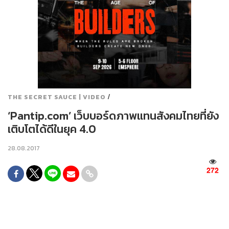
/
THE SECRET SAUCE | VIDEO
‘Pantip.com’ เว็บบอร์ดภาพแทนสังคมไทยที่ยัง
เติบโตได้ดีในยุค 4.0
28.08.2017
272