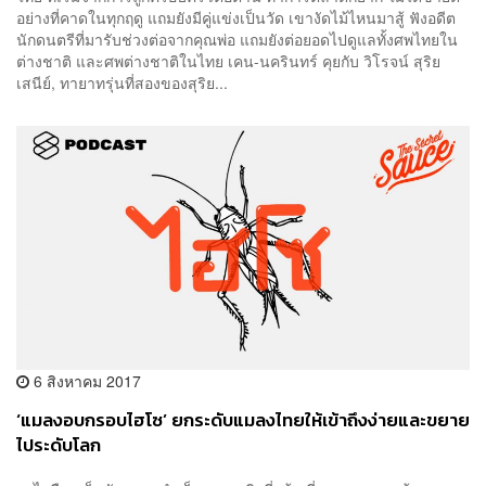
อย่างที่คาดในทุกฤดู แถมยังมีคู่แข่งเป็นวัด เขางัดไม้ไหนมาสู้ ฟังอดีต
นักดนตรีที่มารับช่วงต่อจากคุณพ่อ แถมยังต่อยอดไปดูแลทั้งศพไทยใน
ต่างชาติ และศพต่างชาติในไทย เคน-นครินทร์ คุยกับ วิโรจน์ สุริย
เสนีย์, ทายาทรุ่นที่สองของสุริย...
6 สิงหาคม 2017
‘แมลงอบกรอบไฮโซ’ ยกระดับแมลงไทยให้เข้าถึงง่ายและขยาย
ไประดับโลก