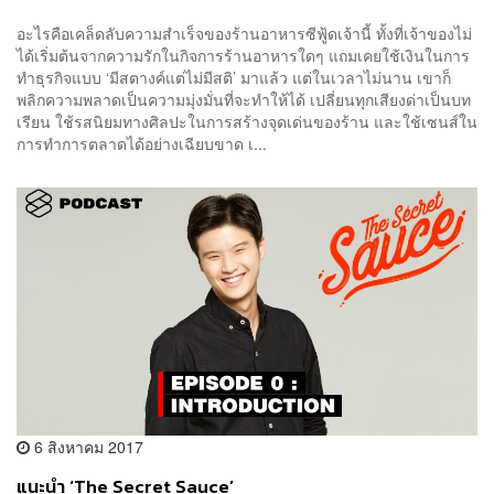
อะไรคือเคล็ดลับความสำเร็จของร้านอาหารซีฟู้ดเจ้านี้ ทั้งที่เจ้าของไม่
ได้เริ่มต้นจากความรักในกิจการร้านอาหารใดๆ แถมเคยใช้เงินในการ
ทำธุรกิจแบบ ‘มีสตางค์แต่ไม่มีสติ’ มาแล้ว แต่ในเวลาไม่นาน เขาก็
พลิกความพลาดเป็นความมุ่งมั่นที่จะทำให้ได้ เปลี่ยนทุกเสียงด่าเป็นบท
เรียน ใช้รสนิยมทางศิลปะในการสร้างจุดเด่นของร้าน และใช้เซนส์ใน
การทำการตลาดได้อย่างเฉียบขาด เ...
6 สิงหาคม 2017
แนะนำ ‘The Secret Sauce’