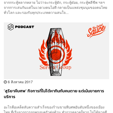
จากกระทู้หลากหลาย ไม่ว่าจะกระทู้ดัก, กระทู้ด๋อย, กระทู้พลีชีพ ฯลฯ
จากการเล่นกันแค่ในแวดวงคนไอที กลายเป็นแหล่งชุมนุมของคนไทย
ทั่วโลก และรองรับทุกประเภทความสนใจ...
6 สิงหาคม 2017
‘สุริยาหีบศพ’ กิจการที่ไม่ได้หากินกับคนตาย แต่เน้นขายการ
บริการ
อะไรคือเคล็ดลับความสำเร็จของร้านขายหีบศพอันดับหนึ่งของเมือง
ไทย ที่เริ่มจากการถูกครอบครัวต่อต้าน ทำการตลาดก็ยาก ไม่ได้ขายดี