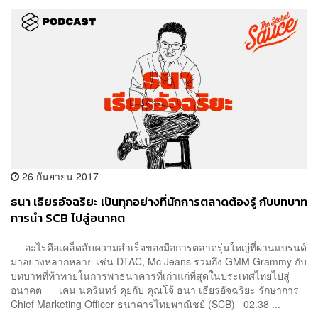
26 กันยายน 2017
ธนา เธียรอัจฉริยะ เป็นทุกอย่างที่นักการตลาดต้องรู้ กับบทบาท
การนำ SCB ไปสู่อนาคต
อะไรคือเคล็ดลับความสำเร็จของมือการตลาดรุ่นใหญ่ที่ผ่านแบรนด์
มาอย่างหลากหลาย เช่น DTAC, Mc Jeans รวมถึง GMM Grammy กับ
บทบาทที่ท้าทายในการพาธนาคารที่เก่าแก่ที่สุดในประเทศไทยไปสู่
อนาคต เคน นครินทร์ คุยกับ คุณโจ้ ธนา เธียรอัจฉริยะ รักษาการ
Chief Marketing Officer ธนาคารไทยพาณิชย์ (SCB) 02.38 ...