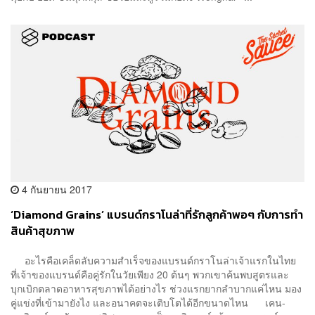
4 กันยายน 2017
‘Diamond Grains’ แบรนด์กราโนล่าที่รักลูกค้าพอๆ กับการทำ
สินค้าสุขภาพ
อะไรคือเคล็ดลับความสำเร็จของแบรนด์กราโนล่าเจ้าแรกในไทย
ที่เจ้าของแบรนด์คือคู่รักในวัยเพียง 20 ต้นๆ พวกเขาค้นพบสูตรและ
บุกเบิกตลาดอาหารสุขภาพได้อย่างไร ช่วงแรกยากลำบากแค่ไหน มอง
คู่แข่งที่เข้ามายังไง และอนาคตจะเติบโตได้อีกขนาดไหน เคน-