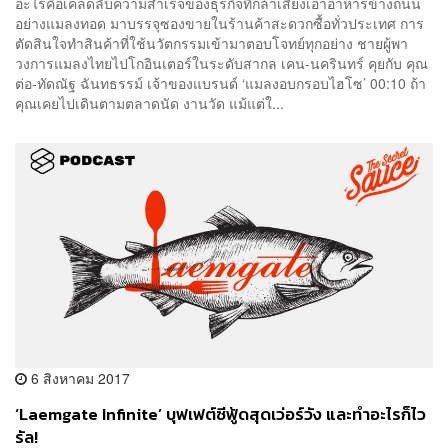
อะไรคือเคล็ดลับความสำเร็จของธุรกิจที่กล้าเสี่ยงเอาอาหารข้างถนน
อย่างแมลงทอด มาบรรจุซองขายในร้านค้าสะดวกซื้อทั่วประเทศ การ
ตัดสินใจทำสินค้าที่ใช้นวัตกรรมเข้ามาตอบโจทย์ทุกอย่าง ชายผู้พา
วงการแมลงไทยไปโกอินเตอร์ในระดับสากล เคน-นครินทร์ คุยกับ คุณ
ต่อ-ทัดณัฐ ฉันทธรรม์ เจ้าของแบรนด์ ‘แมลงอบกรอบไฮโซ’ 00:10 ถ้า
คุณเคยไปเดินตามตลาดนัด งานวัด แม้แต่ใ...
6 สิงหาคม 2017
‘Laemgate Infinite’ บุฟเฟต์ซีฟู้ดสุดเว่อร์วัง และทำอะไรก็ไว
รัล!