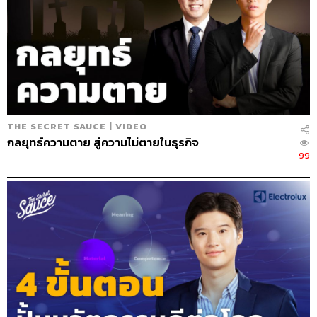
THE SECRET SAUCE | VIDEO
กลยุทธ์ความตาย สู่ความไม่ตายในธุรกิจ
99