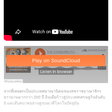
จากที่เคยตกเป็นประเทศอาณานิคมของสหราชอาณาจักร
ยาวนานมากกว่า 200 ปี อินเดียก้าวสู่ประเทศเศรษฐกิจอันดับ
5 และมีบทบาทอย่างสูงบนเวทีโลกในปัจจุบัน