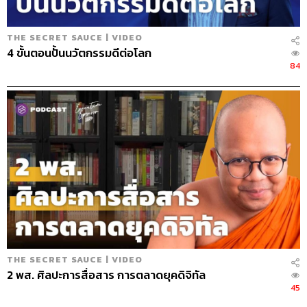
THE SECRET SAUCE | VIDEO
4 ขั้นตอนปั้นนวัตกรรมดีต่อโลก
84
THE SECRET SAUCE | VIDEO
2 พส. ศิลปะการสื่อสาร การตลาดยุคดิจิทัล
45