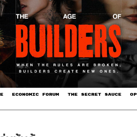
E
ECONOMIC FORUM
THE SECRET SAUCE​
OP