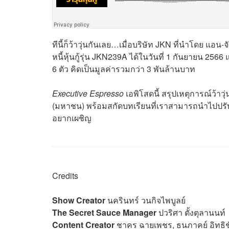
ทีนี้ก็ว้าวุ่นกันเลย…เมื่อบริษัท JKN ที่นำโดย แอน-
จ
หนี้หุ้นกู้รุ่น JKN239A ได้ในวันที่ 1 กันยายน 2
6 ตัว คิดเป็นมูลค่ารวมกว่า 3 พันล้านบาท
Executive Espresso
เอพิโสดนี้ สรุปเหตุการณ์ว้าว
(มหาชน) พร้อมสกัดบทเรียนที่เราสามารถนำไปปรับใช้
อยากเผชิญ
Credits
Show Creator
นครินทร์ วนกิจไพบูลย์
The Secret Sauce Manager
ปวริศา ตั้งตุลานนท์
Content Creator
ชาคร ฉายเพชร, ธนภาคย์ อิทธิช