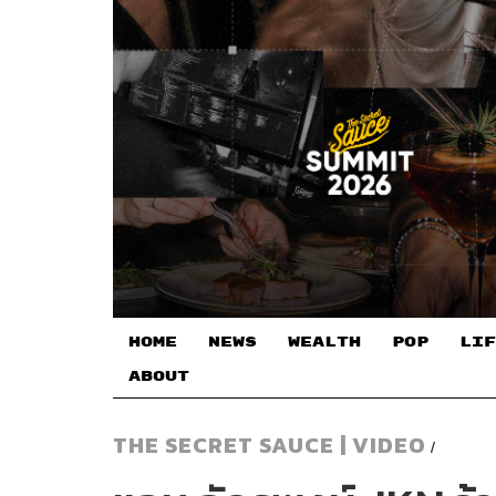
HOME
NEWS
WEALTH
POP
LIF
ABOUT
THE SECRET SAUCE | VIDEO
/