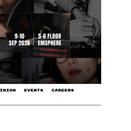
INION
EVENTS
CAREERS