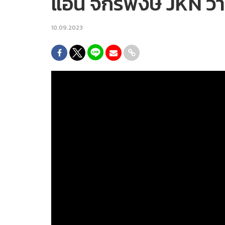
แอน จักรพงษ์ JKN ว้าวุ่
10.09.2023