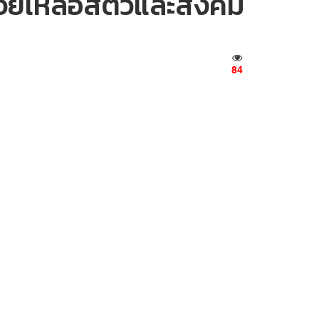
่วยเหลือสัตว์และสังคม
84