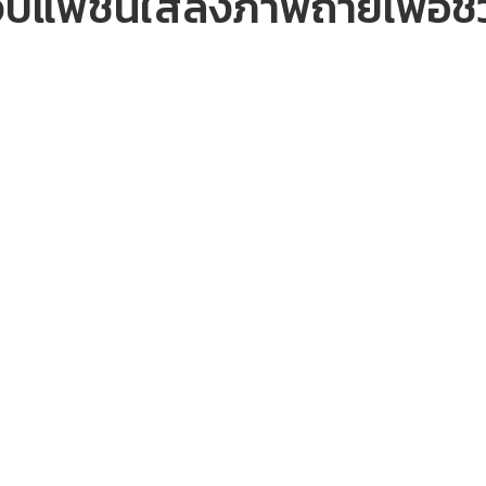
จับแฟชั่นใส่ลงภาพถ่ายเพื่อช