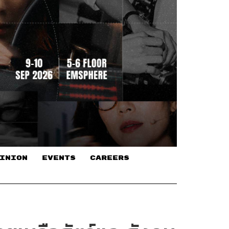
INION
EVENTS
CAREERS