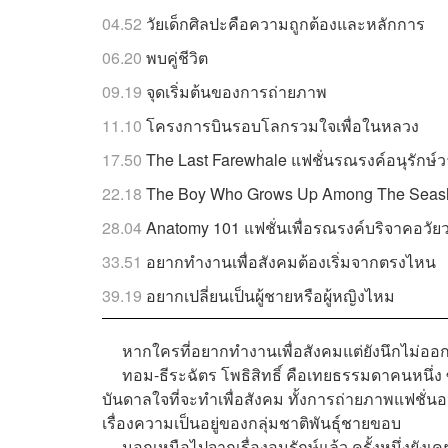
04.52
วัยเด็กศิลปะคือความถูกต้องและหลักการ
06.20
พบคู่ชีวิต
09.19
จุดเริ่มต้นของการถ่ายภาพ
11.10
โครงการบินรอบโลกรวมใจเพื่อในหลวง
17.50
The Last Farewhale แฟชั่นรณรงค์อนุรักษ์ว
22.18
The Boy Who Grows Up Among The Seashells
28.04
Anatomy 101 แฟชั่นเพื่อรณรงค์บริจาคอวัย
33.51
อยากทำงานเพื่อสังคมต้องเริ่มจากตรงไหน
39.19
อยากเปลี่ยนเป็นผู้ชายหรือผู้หญิงไหม
หากใครที่อยากทำงานเพื่อสังคมแต่ยังนึกไม่ออกว
ทอม-ธีระฉัตร โพธิสิทธิ์ คือเทยธรรมดาคนหนึ่ง 
บันดาลใจที่จะทำเพื่อสังคม ทั้งการถ่ายภาพแฟชั่น
เรื่องความเป็นอยู่ของกลุ่มชาติพันธุ์ชายขอบ
นอกเหนือไปจากเรื่องอนุรักษ์แล้ว ครั้งหนึ่งยังเคย