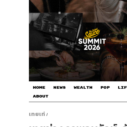
HOME
NEWS
WEALTH
POP
LIF
ABOUT
เทยเท่
/