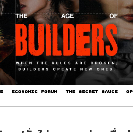
E
ECONOMIC FORUM
THE SECRET SAUCE​
OP