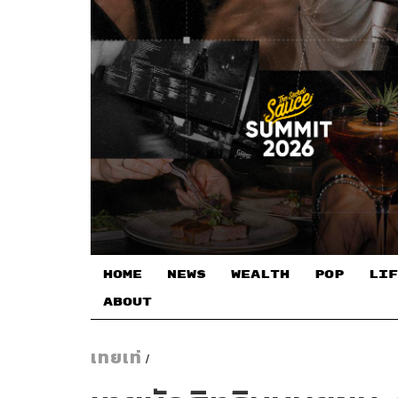
HOME
NEWS
WEALTH
POP
LIF
ABOUT
เทยเท่
/