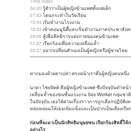
Time index
04.20
รู้ตัวว่าเป็นผู้หญิงข้ามเพศตั้งแต่เด็ก
07.53
โดนกระทำในวัยเรียน
15.04
เริ่มทำงานโรงงาน
16.03
เข้าคอมมูนิตี้และเริ่มทำงานภาคประชาสัง
24.06
สู้เพื่อสิทธิการแต่งกายของคนข้ามเพศ
31.07
เรียกร้องเพื่อความเหลื่อมล้ำ
39.37
อยากเปลี่ยนตัวเองเป็นผู้หญิงหรือผู้ชายไหม
หากมองด้วยตาเปล่า ตรงหน้าเราคือผู้หญิงคนหนึ่ง จนเ
นาดา ไชยจิตต์ คือผู้หญิงข้ามเพศ ซึ่งปัจจุบันทำหน
เหลื่อมล้ำของชนชั้นแรงงาน Sex Worker กลุ่มชาต
ในปัจจุบัน เธอได้ผ่านเรื่องราวการถูกเลือกปฏิบัต
หล่อหลอมให้เธอเข้มแข็งและเป็นปากเป็นเสียงเรีย
ก่อนที่จะมาเป็นนักสิทธิมนุษยชน เรียกร้องสิทธิ์ใ
อย่างไร