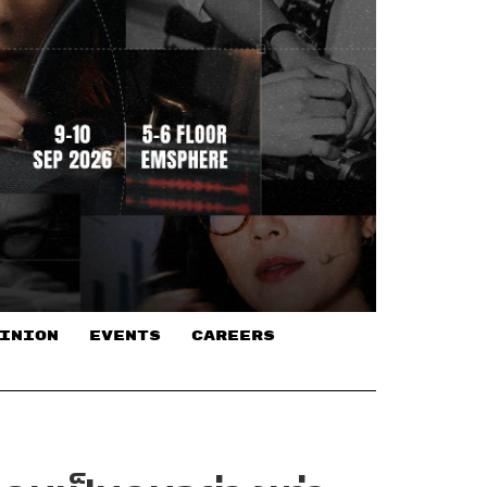
INION
EVENTS
CAREERS