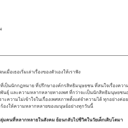
คม
มื่อเธอเริ่มเล่าเรื่องของตัวเองให้เราฟัง
้าที่เป็นนักกฎหมาย ที่ปรึกษาองค์กรสิทธิมนุษยชน ที่สนใจเรื่องควา
ิพันธุ์ และความหลากหลายทางเพศ ที่กว่าจะเป็นนักสิทธิมนุษยชนอ
ิเพราะความไม่เข้าใจในเรื่องเพศสภาพตั้งแต่จำความได้ ทุกอย่างค่อ
กร้องให้ความหลากหลายของมนุษย์อย่างทุกวันนี้
ห้กลุ่มคนที่หลากหลายในสังคม ย้อนกลับไปชีวิตในวัยเด็กเติบโตมา