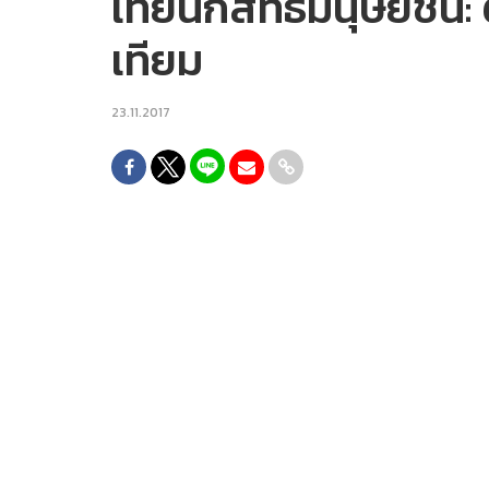
เทยนักสิทธิมนุษยชน: ต
เทียม
23.11.2017