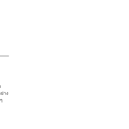
ม
ย่าง
ยๆ