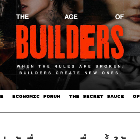
E
ECONOMIC FORUM
THE SECRET SAUCE​
OP