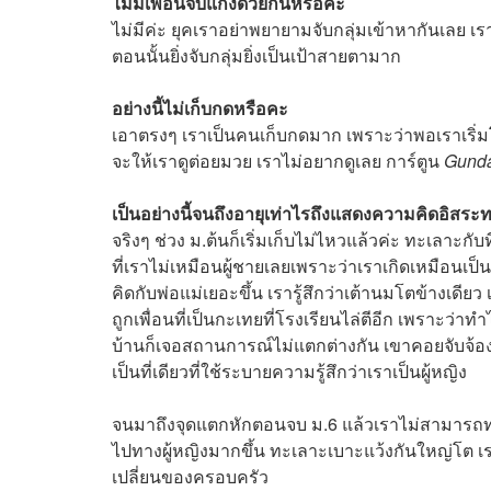
ไม่มีเพื่อนจับแก๊งด้วยกันหรือคะ
ไม่มีค่ะ ยุคเราอย่าพยายามจับกลุ่มเข้าหากันเลย เ
ตอนนั้นยิ่งจับกลุ่มยิ่งเป็นเป้าสายตามาก
อย่างนี้ไม่เก็บกดหรือคะ
เอาตรงๆ เราเป็นคนเก็บกดมาก เพราะว่าพอเราเริ่มโต
จะให้เราดูต่อยมวย เราไม่อยากดูเลย การ์ตูน
Gund
เป็นอย่างนี้จนถึงอายุเท่าไรถึงแสดงความคิดอิสร
จริงๆ ช่วง ม.ต้นก็เริ่มเก็บไม่ไหวแล้วค่ะ ทะเลาะกับ
ที่เราไม่เหมือนผู้ชายเลยเพราะว่าเราเกิดเหมือนเ
คิดกับพ่อแม่เยอะขึ้น เรารู้สึกว่าเต้านมโตข้างเดีย
ถูกเพื่อนที่เป็นกะเทยที่โรงเรียนไล่ตีอีก เพราะว่า
บ้านก็เจอสถานการณ์ไม่แตกต่างกัน เขาคอยจับจ้
เป็นที่เดียวที่ใช้ระบายความรู้สึกว่าเราเป็นผู้หญิง
จนมาถึงจุดแตกหักตอนจบ ม.6 แล้วเราไม่สามารถทนอยู่
ไปทางผู้หญิงมากขึ้น ทะเลาะเบาะแว้งกันใหญ่โต เ
เปลี่ยนของครอบครัว