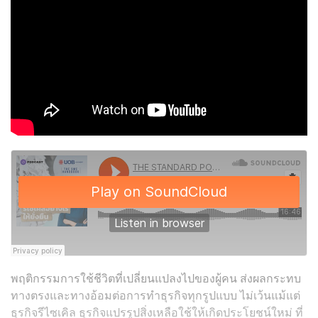
พฤติกรรมการใช้ชีวิตที่เปลี่ยนแปลงไปของผู้คน ส่งผลกระทบ
ทางตรงและทางอ้อมต่อการทำธุรกิจทุกรูปแบบ ไม่เว้นแม้แต่
ธุรกิจรีไซเคิล ธุรกิจแปรรูปสิ่งเหลือใช้ให้เกิดประโยชน์ใหม่ ที่