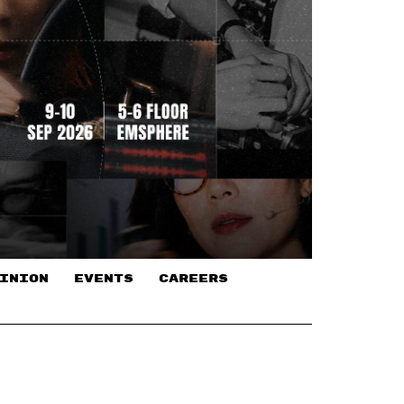
INION
EVENTS
CAREERS