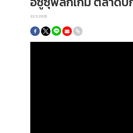
อีซูซุพลิกเกม ตลาดปิ
22.11.2025