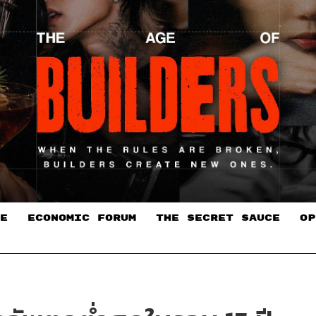
E
ECONOMIC FORUM
THE SECRET SAUCE​
OP