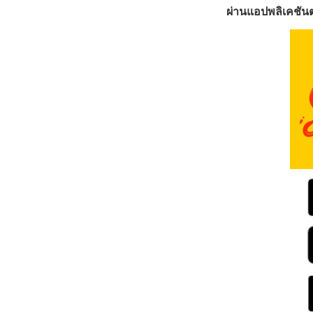
ผ่านแอปพลิเคชันต่