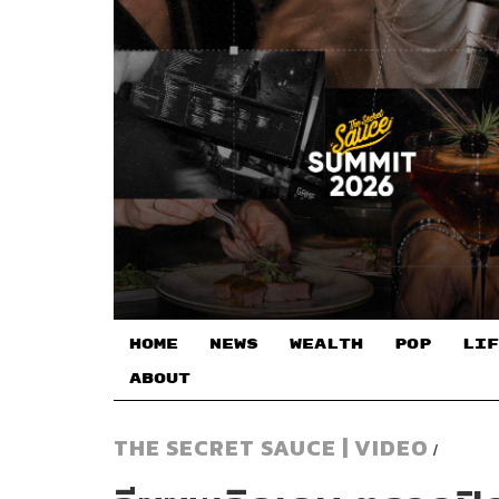
HOME
NEWS
WEALTH
POP
LIF
ABOUT
THE SECRET SAUCE | VIDEO
/