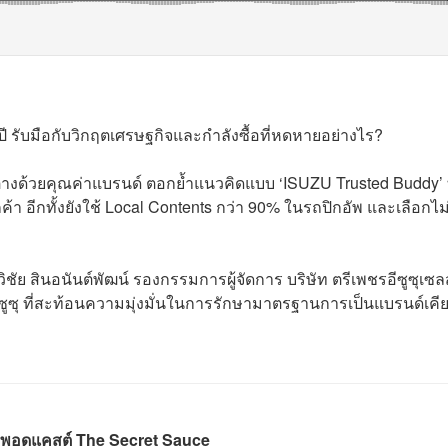
ปี รับมือกับวิกฤตเศรษฐกิจและกำลังซื้อที่หดหายอย่างไร?
งด้วยคุณค่าแบรนด์ ตอกย้ำแนวคิดแบบ ‘ISUZU Trusted Buddy’ ท
ลูกค้า อีกทั้งยังใช้ Local Contents กว่า 90% ในรถปิกอัพ และเลือกไม่
ิชัย สินอนันต์พัฒน์ รองกรรมการผู้จัดการ บริษัท ตรีเพชรอีซูซุเซลส
ูซุ ที่สะท้อนความมุ่งมั่นในการรักษามาตรฐานการเป็นแบรนด์เคียง
พอดแคสต์ The Secret Sauce